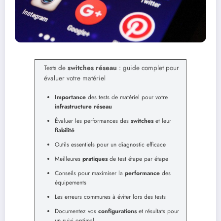
Tests de
switches réseau
: guide complet pour
évaluer votre matériel
Importance
des tests de matériel pour votre
infrastructure réseau
Évaluer les performances des
switches
et leur
fiabilité
Outils essentiels pour un diagnostic efficace
Meilleures
pratiques
de test étape par étape
Conseils pour maximiser la
performance
des
équipements
Les erreurs communes à éviter lors des tests
Documentez vos
configurations
et résultats pour
un suivi optimal