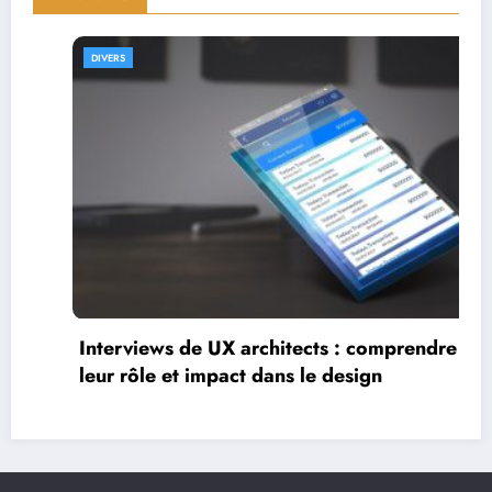
DIVERS
Interviews de full stack designe
leur parcours et expertise
 comprendre
ign