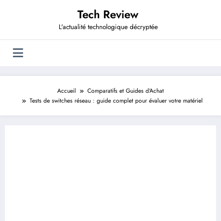
Aller
Tech Review
au
contenu
L'actualité technologique décryptée
Accueil
Comparatifs et Guides d'Achat
Tests de switches réseau : guide complet pour évaluer votre matériel