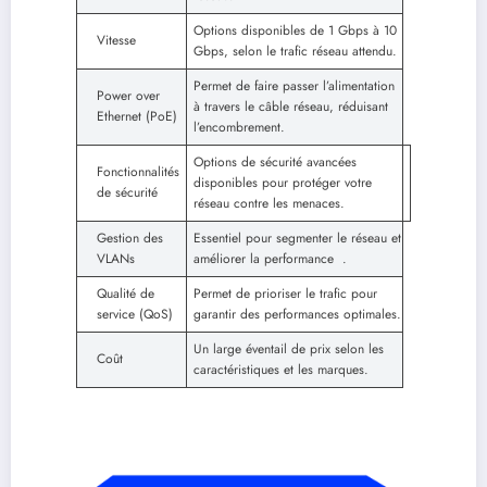
Options disponibles de 1 Gbps à 10
Vitesse
Gbps, selon le trafic réseau attendu.
Permet de faire passer l’alimentation
Power over
à travers le câble réseau, réduisant
Ethernet (PoE)
l’encombrement.
Options de sécurité avancées
Fonctionnalités
disponibles pour protéger votre
de sécurité
réseau contre les menaces.
Gestion des
Essentiel pour segmenter le réseau et
VLANs
améliorer la performance .
Qualité de
Permet de prioriser le trafic pour
service (QoS)
garantir des performances optimales.
Un large éventail de prix selon les
Coût
caractéristiques et les marques.