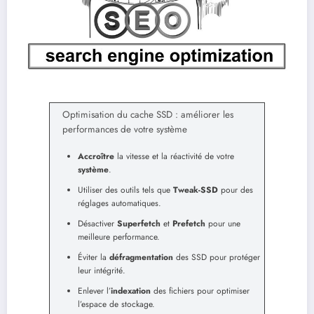
Optimisation du cache SSD : améliorer les
performances de votre système
Accroître
la vitesse et la réactivité de votre
système
.
Utiliser des outils tels que
Tweak-SSD
pour des
réglages automatiques.
Désactiver
Superfetch
et
Prefetch
pour une
meilleure performance.
Éviter la
défragmentation
des SSD pour protéger
leur intégrité.
Enlever l’
indexation
des fichiers pour optimiser
l’espace de stockage.