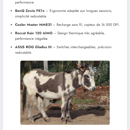
performance.
BenQ Zowie FK1+
– Ergonomie adaptée aux longues sessions,
simplicité redoutable.
Cooler Master MM831
– Recharge sans fil, capteur de 16 000 DPI.
Roccat Kain 120 AIMO
– Design thermique très agréable,
performance inégalée.
ASUS ROG Gladius III
– Switches interchangeables, précision
redoutable.