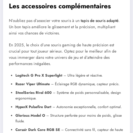
Les accessoires complémentaires
N’oubliez pas d’associer votre souris à un
tapis de souris adapté
.
Un bon tapis améliore le glissement et la précision, multipliant
ainsi vos chances de victoires.
En 2025, le choix d’une souris gaming de haute précision est
crucial pour tout joueur sérieux. Optez pour le meilleur afin de
vous immerger dans votre univers de jeu et d’atteindre des
performances inégalées.
Logitech G Pro X Superlight
– Ultra légère et réactive.
Razer Viper Ultimate
– Éclairage RGB dynamique, capteur précis.
SteelSeries Rival 600
– Système de poids personnalisable, design
ergonomique.
HyperX Pulsefire Dart
– Autonomie exceptionnelle, confort optimal.
Glorious Model O
– Structure perforée pour moins de poids, glisse
fluide.
Corsair Dark Core RGB SE
– Connectivité sans fil, capteur de haute