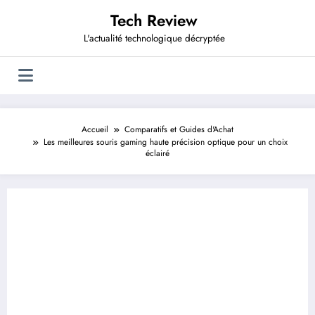
Aller
Tech Review
au
contenu
L'actualité technologique décryptée
Accueil
Comparatifs et Guides d'Achat
Les meilleures souris gaming haute précision optique pour un choix
éclairé