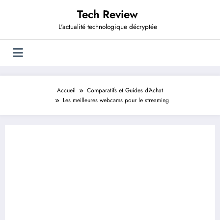
Aller
Tech Review
au
contenu
L'actualité technologique décryptée
Accueil
Comparatifs et Guides d'Achat
Les meilleures webcams pour le streaming