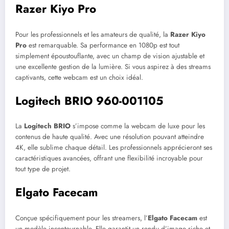
Razer Kiyo Pro
Pour les professionnels et les amateurs de qualité, la
Razer Kiyo
Pro
est remarquable. Sa performance en 1080p est tout
simplement époustouflante, avec un champ de vision ajustable et
une excellente gestion de la lumière. Si vous aspirez à des streams
captivants, cette webcam est un choix idéal.
Logitech BRIO 960-001105
La
Logitech BRIO
s’impose comme la webcam de luxe pour les
contenus de haute qualité. Avec une résolution pouvant atteindre
4K, elle sublime chaque détail. Les professionnels apprécieront ses
caractéristiques avancées, offrant une flexibilité incroyable pour
tout type de projet.
Elgato Facecam
Conçue spécifiquement pour les streamers, l’
Elgato Facecam
est
un modèle incontournable. Elle garantit un rendu d’image riche et