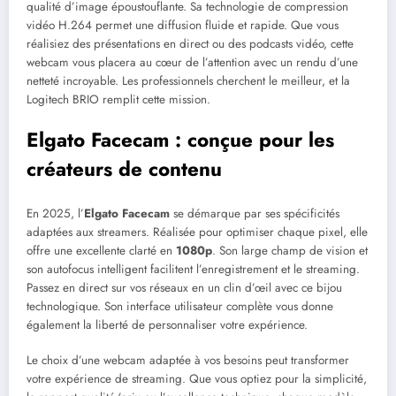
qualité d’image époustouflante. Sa technologie de compression
vidéo H.264 permet une diffusion fluide et rapide. Que vous
réalisiez des présentations en direct ou des podcasts vidéo, cette
webcam vous placera au cœur de l’attention avec un rendu d’une
netteté incroyable. Les professionnels cherchent le meilleur, et la
Logitech BRIO remplit cette mission.
Elgato Facecam : conçue pour les
créateurs de contenu
En 2025, l’
Elgato Facecam
se démarque par ses spécificités
adaptées aux streamers. Réalisée pour optimiser chaque pixel, elle
offre une excellente clarté en
1080p
. Son large champ de vision et
son autofocus intelligent facilitent l’enregistrement et le streaming.
Passez en direct sur vos réseaux en un clin d’œil avec ce bijou
technologique. Son interface utilisateur complète vous donne
également la liberté de personnaliser votre expérience.
Le choix d’une webcam adaptée à vos besoins peut transformer
votre expérience de streaming. Que vous optiez pour la simplicité,