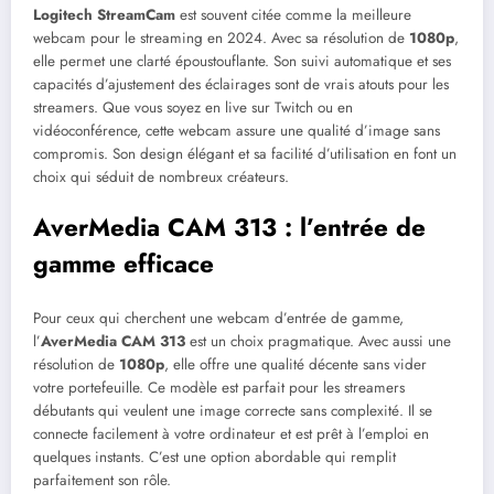
Logitech StreamCam
est souvent citée comme la meilleure
webcam pour le streaming en 2024. Avec sa résolution de
1080p
,
elle permet une clarté époustouflante. Son suivi automatique et ses
capacités d’ajustement des éclairages sont de vrais atouts pour les
streamers. Que vous soyez en live sur Twitch ou en
vidéoconférence, cette webcam assure une qualité d’image sans
compromis. Son design élégant et sa facilité d’utilisation en font un
choix qui séduit de nombreux créateurs.
AverMedia CAM 313 : l’entrée de
gamme efficace
Pour ceux qui cherchent une webcam d’entrée de gamme,
l’
AverMedia CAM 313
est un choix pragmatique. Avec aussi une
résolution de
1080p
, elle offre une qualité décente sans vider
votre portefeuille. Ce modèle est parfait pour les streamers
débutants qui veulent une image correcte sans complexité. Il se
connecte facilement à votre ordinateur et est prêt à l’emploi en
quelques instants. C’est une option abordable qui remplit
parfaitement son rôle.