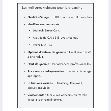
Les meilleures webcams pour le streaming
Qualité d’image
: 1080p pour une diffusion claire.
Modèles recommandés
:
Logitech StreamCam.
AverMedia CAM 313 Live Streamer.
Razer Kiyo Pro.
Options d’entrée de gamme
: Excellente qualité
à prix réduit.
Haut de gamme
: Performances professionnelles.
Accessoires indispensables
: Trépieds, éclairage
approprié.
Utilisations variées
: Streaming, télétravail,
discussions vidéo.
Classements
: Meilleures webcams du marché
mises à jour régulièrement.