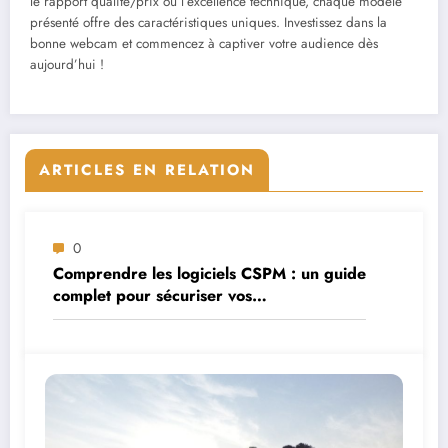
le rapport qualité/prix ou l’excellence technique, chaque modèle
présenté offre des caractéristiques uniques. Investissez dans la
bonne webcam et commencez à captiver votre audience dès
aujourd’hui !
ARTICLES EN RELATION
0
Comprendre les logiciels CSPM : un guide
complet pour sécuriser vos
environnements cloud