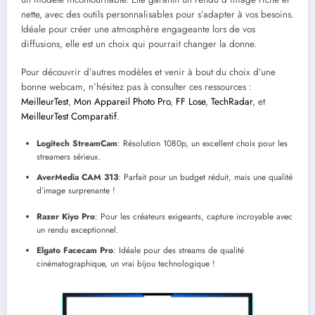
nette, avec des outils personnalisables pour s’adapter à vos besoins.
Idéale pour créer une atmosphère engageante lors de vos
diffusions, elle est un choix qui pourrait changer la donne.
Pour découvrir d’autres modèles et venir à bout du choix d’une
bonne webcam, n’hésitez pas à consulter ces ressources :
MeilleurTest
,
Mon Appareil Photo Pro
,
FF Lose
,
TechRadar
, et
MeilleurTest Comparatif
.
Logitech StreamCam
: Résolution 1080p, un excellent choix pour les
streamers sérieux.
AverMedia CAM 313
: Parfait pour un budget réduit, mais une qualité
d’image surprenante !
Razer Kiyo Pro
: Pour les créateurs exigeants, capture incroyable avec
un rendu exceptionnel.
Elgato Facecam Pro
: Idéale pour des streams de qualité
cinématographique, un vrai bijou technologique !