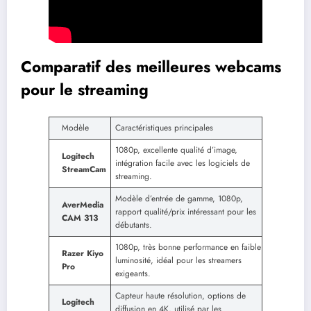
Comparatif des meilleures webcams
pour le streaming
Modèle
Caractéristiques principales
1080p, excellente qualité d’image,
Logitech
intégration facile avec les logiciels de
StreamCam
streaming.
Modèle d’entrée de gamme, 1080p,
AverMedia
rapport qualité/prix intéressant pour les
CAM 313
débutants.
1080p, très bonne performance en faible
Razer Kiyo
luminosité, idéal pour les streamers
Pro
exigeants.
Capteur haute résolution, options de
Logitech
diffusion en 4K, utilisé par les