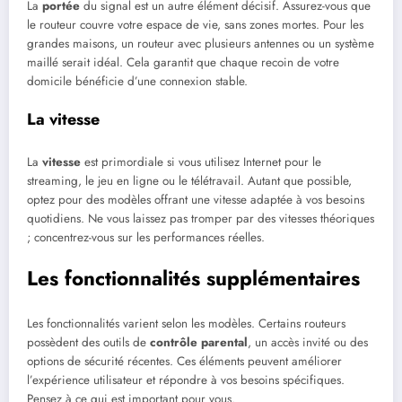
La
portée
du signal est un autre élément décisif. Assurez-vous que
le routeur couvre votre espace de vie, sans zones mortes. Pour les
grandes maisons, un routeur avec plusieurs antennes ou un système
maillé serait idéal. Cela garantit que chaque recoin de votre
domicile bénéficie d’une connexion stable.
La vitesse
La
vitesse
est primordiale si vous utilisez Internet pour le
streaming, le jeu en ligne ou le télétravail. Autant que possible,
optez pour des modèles offrant une vitesse adaptée à vos besoins
quotidiens. Ne vous laissez pas tromper par des vitesses théoriques
; concentrez-vous sur les performances réelles.
Les fonctionnalités supplémentaires
Les fonctionnalités varient selon les modèles. Certains routeurs
possèdent des outils de
contrôle parental
, un accès invité ou des
options de sécurité récentes. Ces éléments peuvent améliorer
l’expérience utilisateur et répondre à vos besoins spécifiques.
Pensez à ce qui est important pour vous.