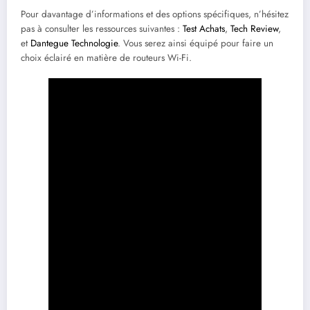
Pour davantage d’informations et des options spécifiques, n’hésitez
pas à consulter les ressources suivantes :
Test Achats
,
Tech Review
,
et
Dantegue Technologie
. Vous serez ainsi équipé pour faire un
choix éclairé en matière de routeurs Wi-Fi.