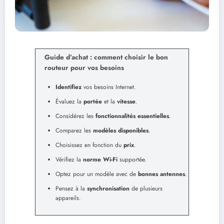
Guide d’achat : comment choisir le bon
routeur pour vos besoins
Identifiez
vos besoins Internet.
Évaluez la
portée
et la
vitesse
.
Considérez les
fonctionnalités essentielles
.
Comparez les
modèles disponibles
.
Choisissez en fonction du
prix
.
Vérifiez la
norme Wi-Fi
supportée.
Optez pour un modèle avec de
bonnes antennes
.
Pensez à la
synchronisation
de plusieurs
appareils.