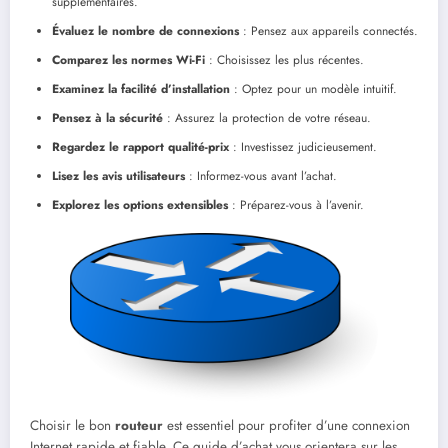
supplémentaires.
Évaluez le nombre de connexions
: Pensez aux appareils connectés.
Comparez les normes Wi-Fi
: Choisissez les plus récentes.
Examinez la facilité d’installation
: Optez pour un modèle intuitif.
Pensez à la sécurité
: Assurez la protection de votre réseau.
Regardez le rapport qualité-prix
: Investissez judicieusement.
Lisez les avis utilisateurs
: Informez-vous avant l’achat.
Explorez les options extensibles
: Préparez-vous à l’avenir.
Choisir le bon
routeur
est essentiel pour profiter d’une connexion
Internet rapide et fiable. Ce guide d’achat vous orientera sur les