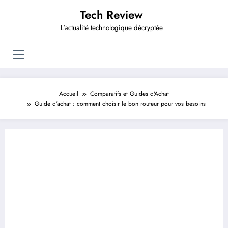
Aller
Tech Review
au
contenu
L'actualité technologique décryptée
Accueil
Comparatifs et Guides d'Achat
Guide d’achat : comment choisir le bon routeur pour vos besoins