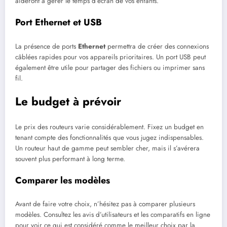
aideront à gérer le temps d’écran de vos enfants.
Port Ethernet et USB
La présence de ports
Ethernet
permettra de créer des connexions
câblées rapides pour vos appareils prioritaires. Un port USB peut
également être utile pour partager des fichiers ou imprimer sans
fil.
Le budget à prévoir
Le prix des routeurs varie considérablement. Fixez un budget en
tenant compte des fonctionnalités que vous jugez indispensables.
Un routeur haut de gamme peut sembler cher, mais il s’avérera
souvent plus performant à long terme.
Comparer les modèles
Avant de faire votre choix, n’hésitez pas à comparer plusieurs
modèles. Consultez les avis d’utilisateurs et les comparatifs en ligne
pour voir ce qui est considéré comme le meilleur choix par la