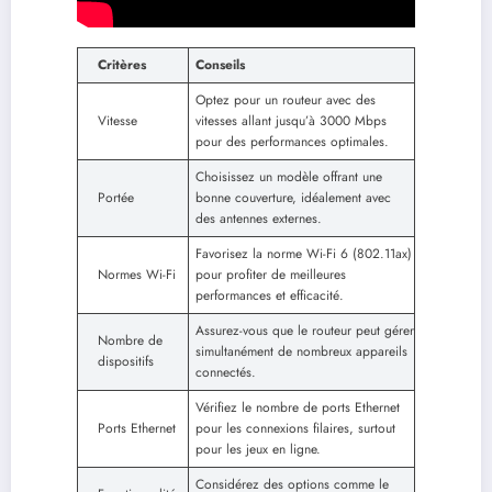
Critères
Conseils
Optez pour un routeur avec des
Vitesse
vitesses allant jusqu’à 3000 Mbps
pour des performances optimales.
Choisissez un modèle offrant une
Portée
bonne couverture, idéalement avec
des antennes externes.
Favorisez la norme Wi-Fi 6 (802.11ax)
Normes Wi-Fi
pour profiter de meilleures
performances et efficacité.
Assurez-vous que le routeur peut gérer
Nombre de
simultanément de nombreux appareils
dispositifs
connectés.
Vérifiez le nombre de ports Ethernet
Ports Ethernet
pour les connexions filaires, surtout
pour les jeux en ligne.
Considérez des options comme le