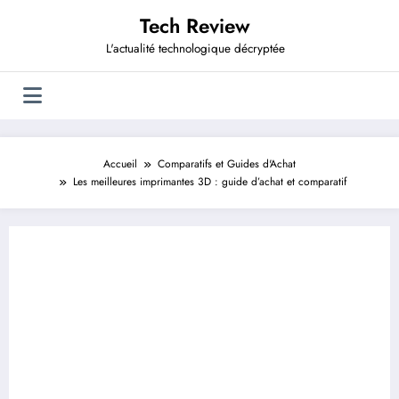
Aller
Tech Review
au
contenu
L'actualité technologique décryptée
Accueil
Comparatifs et Guides d'Achat
Les meilleures imprimantes 3D : guide d’achat et comparatif