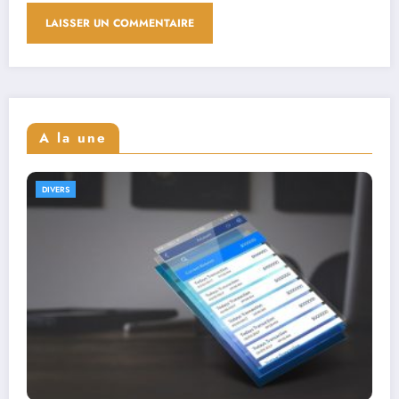
A la une
DIVERS
Interviews de full stack designers : aperçu de
leur parcours et expertise