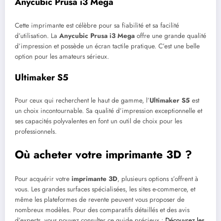
Anycubic Prusa i3 Mega
Cette imprimante est célèbre pour sa fiabilité et sa facilité
d’utilisation. La
Anycubic Prusa i3 Mega
offre une grande qualité
d’impression et possède un écran tactile pratique. C’est une belle
option pour les amateurs sérieux.
Ultimaker S5
Pour ceux qui recherchent le haut de gamme, l’
Ultimaker S5
est
un choix incontournable. Sa qualité d’impression exceptionnelle et
ses capacités polyvalentes en font un outil de choix pour les
professionnels.
Où acheter votre imprimante 3D ?
Pour acquérir votre
imprimante 3D
, plusieurs options s’offrent à
vous. Les grandes surfaces spécialisées, les sites e-commerce, et
même les plateformes de revente peuvent vous proposer de
nombreux modèles. Pour des comparatifs détaillés et des avis
d’experts, vous pouvez consulter ce guide précieux :
Découvrez les