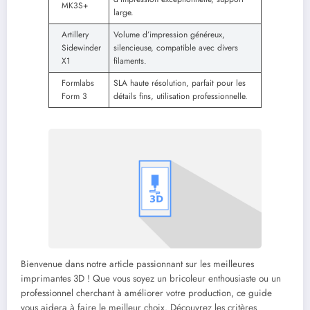
MK3S+
large.
Artillery
Volume d’impression généreux,
Sidewinder
silencieuse, compatible avec divers
X1
filaments.
Formlabs
SLA haute résolution, parfait pour les
Form 3
détails fins, utilisation professionnelle.
Bienvenue dans notre article passionnant sur les meilleures
imprimantes 3D ! Que vous soyez un bricoleur enthousiaste ou un
professionnel cherchant à améliorer votre production, ce guide
vous aidera à faire le meilleur choix. Découvrez les critères