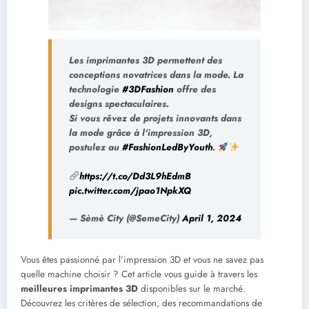
Les imprimantes 3D permettent des
conceptions novatrices dans la mode. La
technologie
#3DFashion
offre des
designs spectaculaires.
Si vous rêvez de projets innovants dans
la mode grâce à l'impression 3D,
postulez au
#FashionLedByYouth
.
https://t.co/Dd3L9hEdmB
pic.twitter.com/jpao1NpkXQ
— Sèmè City (@SemeCity)
April 1, 2024
Vous êtes passionné par l’impression 3D et vous ne savez pas
quelle machine choisir ? Cet article vous guide à travers les
meilleures imprimantes 3D
disponibles sur le marché.
Découvrez les critères de sélection, des recommandations de