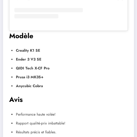
Modèle
Creality K1 SE
Ender 3 V3 SE
QIDI Tech X-CF Pro
Prusa i3 MK3S+
Anycubic Cobra
Avis
Performance haute volée!
Rapport qualité-prix imbattable!
Résultats précis et fiables.