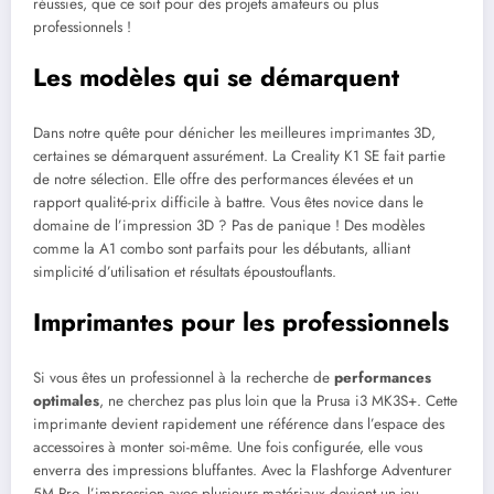
réussies, que ce soit pour des projets amateurs ou plus
professionnels !
Les modèles qui se démarquent
Dans notre quête pour dénicher les meilleures imprimantes 3D,
certaines se démarquent assurément. La Creality K1 SE fait partie
de notre sélection. Elle offre des performances élevées et un
rapport qualité-prix difficile à battre. Vous êtes novice dans le
domaine de l’impression 3D ? Pas de panique ! Des modèles
comme la A1 combo sont parfaits pour les débutants, alliant
simplicité d’utilisation et résultats époustouflants.
Imprimantes pour les professionnels
Si vous êtes un professionnel à la recherche de
performances
optimales
, ne cherchez pas plus loin que la Prusa i3 MK3S+. Cette
imprimante devient rapidement une référence dans l’espace des
accessoires à monter soi-même. Une fois configurée, elle vous
enverra des impressions bluffantes. Avec la Flashforge Adventurer
5M Pro, l’impression avec plusieurs matériaux devient un jeu