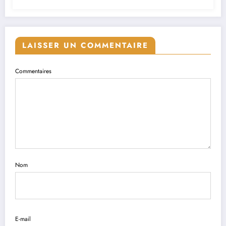
LAISSER UN COMMENTAIRE
Commentaires
Nom
E-mail