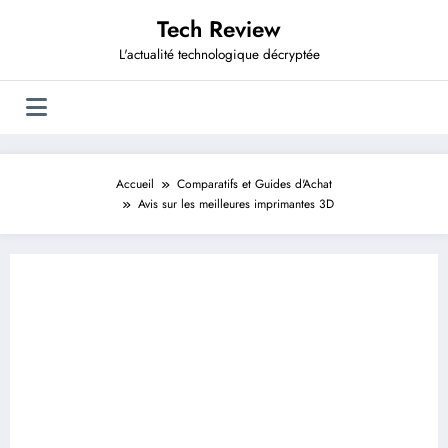
Aller
Tech Review
au
contenu
L'actualité technologique décryptée
Accueil
Comparatifs et Guides d'Achat
Avis sur les meilleures imprimantes 3D