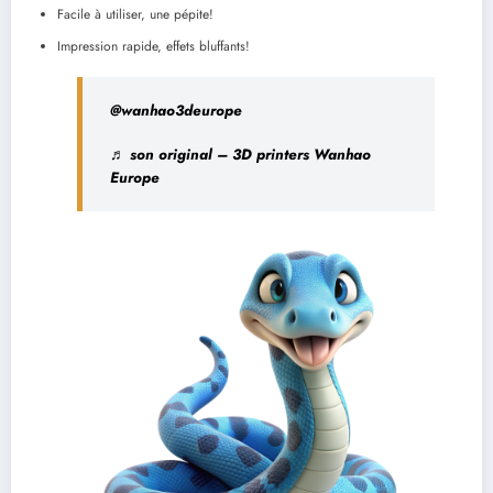
Facile à utiliser, une pépite!
Impression rapide, effets bluffants!
@wanhao3deurope
♬ son original – 3D printers Wanhao
Europe