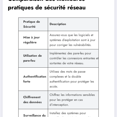
pratiques de sécurité réseau
Pratique de
Description
Sécurité
Assurez-vous que les logiciels et
Mise à jour
systèmes d’exploitation sont à jour
régulière
pour corriger les vulnérabilités.
Implémentez des pare-feu pour
Utilisation de
contrôler les connexions entrantes et
pare-feu
sortantes de votre réseau.
Utilisez des mots de passe
Authentification
complexes et la double
forte
authentification pour protéger les
accès.
Chiffrez les informations sensibles
Chiffrement
pour les protéger en cas
des données
d’interception.
Installez des systèmes pour
Surveillance du