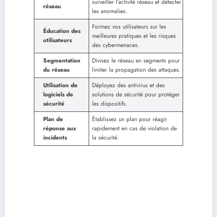
surveiller l’activité réseau et détecter
réseau
les anomalies.
Formez vos utilisateurs sur les
Éducation des
meilleures pratiques et les risques
utilisateurs
des cybermenaces.
Segmentation
Divisez le réseau en segments pour
du réseau
limiter la propagation des attaques.
Utilisation de
Déployez des antivirus et des
logiciels de
solutions de sécurité pour protéger
sécurité
les dispositifs.
Plan de
Établissez un plan pour réagir
réponse aux
rapidement en cas de violation de
incidents
la sécurité.