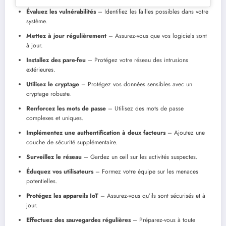
Évaluez les vulnérabilités
– Identifiez les failles possibles dans votre
système.
Mettez à jour régulièrement
– Assurez-vous que vos logiciels sont
à jour.
Installez des pare-feu
– Protégez votre réseau des intrusions
extérieures.
Utilisez le cryptage
– Protégez vos données sensibles avec un
cryptage robuste.
Renforcez les mots de passe
– Utilisez des mots de passe
complexes et uniques.
Implémentez une authentification à deux facteurs
– Ajoutez une
couche de sécurité supplémentaire.
Surveillez le réseau
– Gardez un œil sur les activités suspectes.
Éduquez vos utilisateurs
– Formez votre équipe sur les menaces
potentielles.
Protégez les appareils IoT
– Assurez-vous qu’ils sont sécurisés et à
jour.
Effectuez des sauvegardes régulières
– Préparez-vous à toute