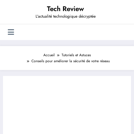
Aller
Tech Review
au
contenu
L'actualité technologique décryptée
Accueil
Tutoriels et Astuces
Conseils pour améliorer la sécurité de votre réseau