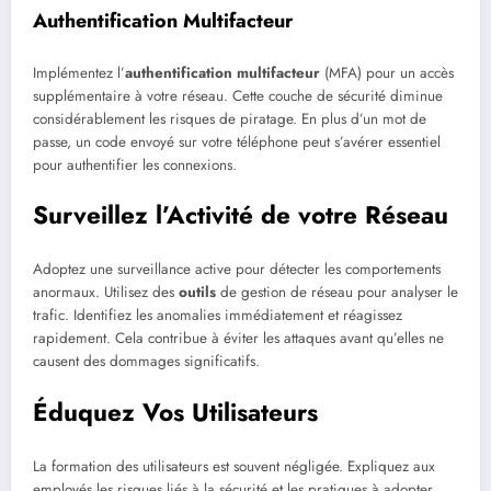
Authentification Multifacteur
Implémentez l’
authentification multifacteur
(MFA) pour un accès
supplémentaire à votre réseau. Cette couche de sécurité diminue
considérablement les risques de piratage. En plus d’un mot de
passe, un code envoyé sur votre téléphone peut s’avérer essentiel
pour authentifier les connexions.
Surveillez l’Activité de votre Réseau
Adoptez une surveillance active pour détecter les comportements
anormaux. Utilisez des
outils
de gestion de réseau pour analyser le
trafic. Identifiez les anomalies immédiatement et réagissez
rapidement. Cela contribue à éviter les attaques avant qu’elles ne
causent des dommages significatifs.
Éduquez Vos Utilisateurs
La formation des utilisateurs est souvent négligée. Expliquez aux
employés les risques liés à la sécurité et les pratiques à adopter.