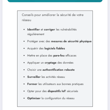
Conseils pour améliorer la sécurité de votre
réseau
Identifier
et
corriger
les vulnérabilités
régulièrement
Protéger avec des
mesures de sécurité physique
Acquérir des
logiciels fiables
Mettre en place des
pare-feu
efficaces
Appliquer un
cryptage
des données
Choisir une
authentification robuste
Surveiller
les activités réseau
Former
les utilisateurs aux bonnes pratiques
Opter pour des
dispositifs IoT
sécurisés
Optimiser
la configuration du réseau