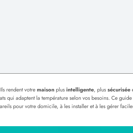
Ils rendent votre
maison
plus
intelligente
, plus
sécurisée
e
ats qui adaptent la température selon vos besoins. Ce guide 
reils pour votre domicile, à les installer et à les gérer fac