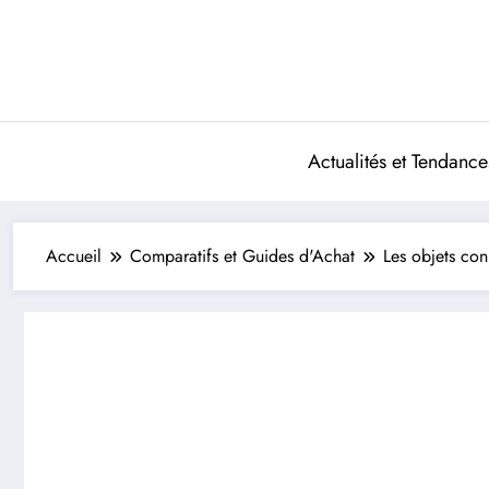
Aller
au
contenu
Actualités et Tendance
Accueil
Comparatifs et Guides d'Achat
Les objets con