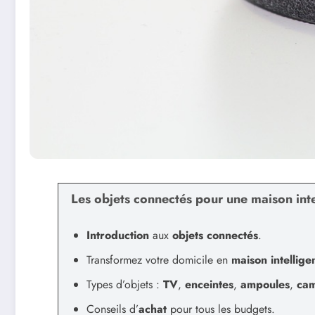
Les objets connectés pour une maison intel
Introduction
aux
objets connectés
.
Transformez votre domicile en
maison intellige
Types d’objets :
TV
,
enceintes
,
ampoules
,
ca
Conseils d’
achat
pour tous les budgets.