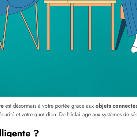
te
est désormais à votre portée grâce aux
objets connecté
curité et votre quotidien. De l’éclairage aux systèmes de sé
lligente ?