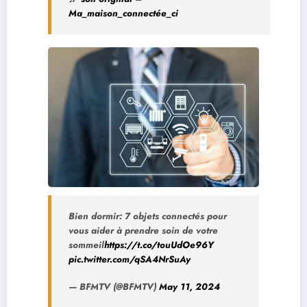
Ma_maison_connectée_ci
Bien dormir: 7 objets connectés pour
vous aider à prendre soin de votre
sommeil
https://t.co/touUdOe96Y
pic.twitter.com/qSA4NrSuAy
— BFMTV (@BFMTV)
May 11, 2024