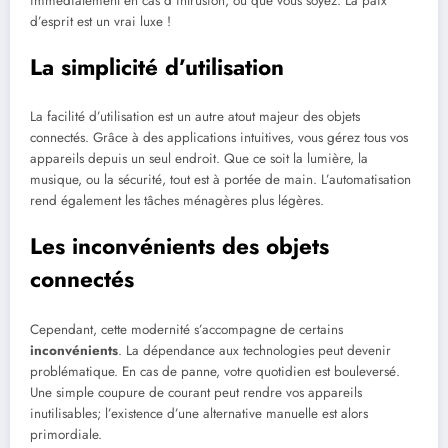
immédiatement en cas d’intrusion, où que vous soyez. La paix
d’esprit est un vrai luxe !
La simplicité d’utilisation
La facilité d’utilisation est un autre atout majeur des objets
connectés. Grâce à des applications intuitives, vous gérez tous vos
appareils depuis un seul endroit. Que ce soit la lumière, la
musique, ou la sécurité, tout est à portée de main. L’automatisation
rend également les tâches ménagères plus légères.
Les inconvénients des objets
connectés
Cependant, cette modernité s’accompagne de certains
inconvénients
. La dépendance aux technologies peut devenir
problématique. En cas de panne, votre quotidien est bouleversé.
Une simple coupure de courant peut rendre vos appareils
inutilisables; l’existence d’une alternative manuelle est alors
primordiale.