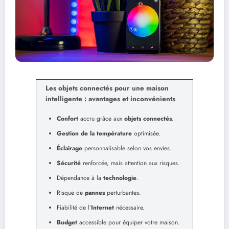
Les objets connectés pour une maison
intelligente : avantages et inconvénients
Confort
accru grâce aux
objets connectés
.
Gestion de la température
optimisée.
Éclairage
personnalisable selon vos envies.
Sécurité
renforcée, mais attention aux risques.
Dépendance à la
technologie
.
Risque de
pannes
perturbantes.
Fiabilité de l’
Internet
nécessaire.
Budget
accessible pour équiper votre maison.