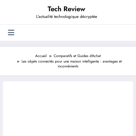
Aller
Tech Review
au
contenu
L'actualité technologique décryptée
Accueil
Comparatifs et Guides d'Achat
Les objets connectés pour une maison intelligente : avantages et
inconvénients