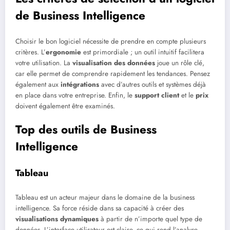
de Business Intelligence
Choisir le bon logiciel nécessite de prendre en compte plusieurs
critères. L’
ergonomie
est primordiale ; un outil intuitif facilitera
votre utilisation. La
visualisation des données
joue un rôle clé,
car elle permet de comprendre rapidement les tendances. Pensez
également aux
intégrations
avec d’autres outils et systèmes déjà
en place dans votre entreprise. Enfin, le
support client
et le
prix
doivent également être examinés.
Top des outils de Business
Intelligence
Tableau
Tableau est un acteur majeur dans le domaine de la business
intelligence. Sa force réside dans sa capacité à créer des
visualisations dynamiques
à partir de n’importe quel type de
données. L’interface utilisateur est claire, ce qui rend l’analyse