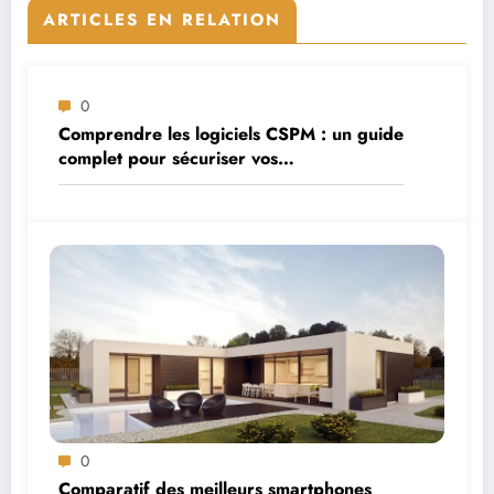
ARTICLES EN RELATION
0
Comprendre les logiciels CSPM : un guide
complet pour sécuriser vos
environnements cloud
0
Comparatif des meilleurs smartphones