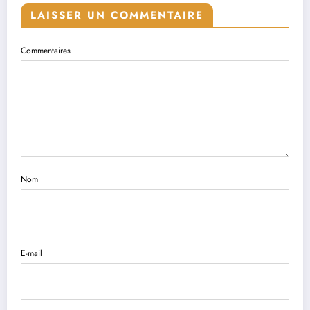
LAISSER UN COMMENTAIRE
Commentaires
Nom
E-mail