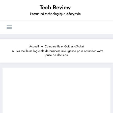
Aller
Tech Review
au
contenu
L'actualité technologique décryptée
Accueil
Comparatifs et Guides d'Achat
Les meilleurs logiciels de business intelligence pour optimiser votre
prise de décision