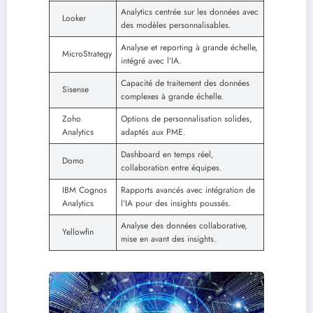
Analytics centrée sur les données avec
Looker
des modèles personnalisables.
Analyse et reporting à grande échelle,
MicroStrategy
intégré avec l’IA.
Capacité de traitement des données
Sisense
complexes à grande échelle.
Zoho
Options de personnalisation solides,
Analytics
adaptés aux PME.
Dashboard en temps réel,
Domo
collaboration entre équipes.
IBM Cognos
Rapports avancés avec intégration de
Analytics
l’IA pour des insights poussés.
Analyse des données collaborative,
Yellowfin
mise en avant des insights.