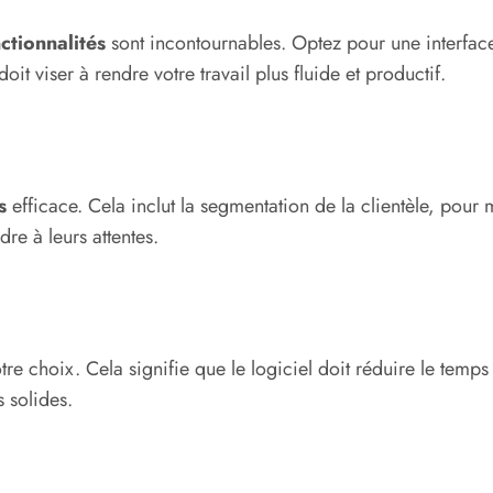
ctionnalités
sont incontournables. Optez pour une interface i
t viser à rendre votre travail plus fluide et productif.
s
efficace. Cela inclut la segmentation de la clientèle, po
re à leurs attentes.
re choix. Cela signifie que le logiciel doit réduire le temps
s solides.