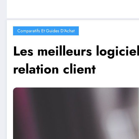
Comparatifs Et Guides D'Achat
Les meilleurs logici
relation client