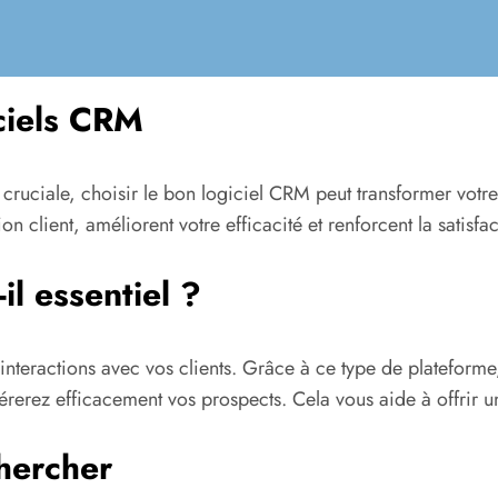
ciels CRM
 cruciale, choisir le bon logiciel CRM peut transformer votr
on client, améliorent votre efficacité et renforcent la satisfac
il essentiel ?
 interactions avec vos clients. Grâce à ce type de platefor
érerez efficacement vos prospects. Cela vous aide à offrir un
chercher