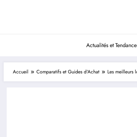
Aller
au
contenu
Actualités et Tendance
Accueil
Comparatifs et Guides d'Achat
Les meilleurs 