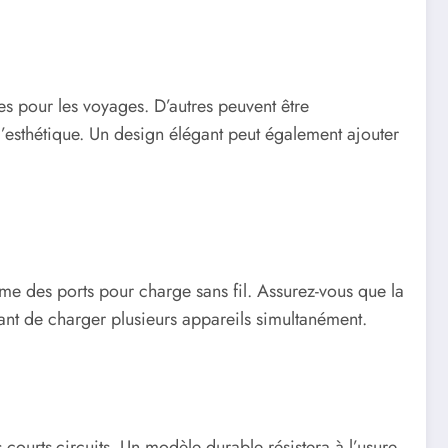
es pour les voyages. D’autres peuvent être
 l’esthétique. Un design élégant peut également ajouter
me des ports pour charge sans fil. Assurez-vous que la
tant de charger plusieurs appareils simultanément.
 courts-circuits. Un modèle durable résistera à l’usure