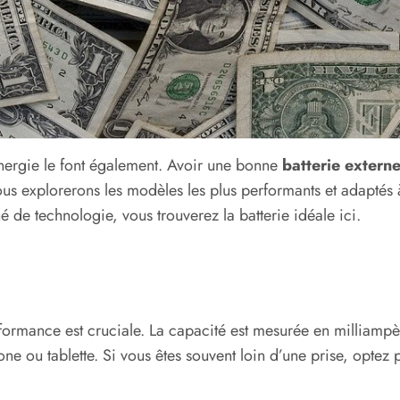
nergie le font également. Avoir une bonne
batterie extern
nous explorerons les modèles les plus performants et adapté
de technologie, vous trouverez la batterie idéale ici.
rformance est cruciale. La capacité est mesurée en milliam
one ou tablette. Si vous êtes souvent loin d’une prise, opte