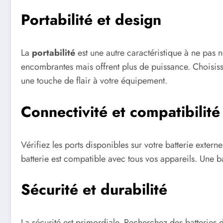
Portabilité et design
La
portabilité
est une autre caractéristique à ne pas n
encombrantes mais offrent plus de puissance. Choisissez
une touche de flair à votre équipement.
Connectivité et compatibilité
Vérifiez les ports disponibles sur votre batterie exter
batterie est compatible avec tous vos appareils. Une ba
Sécurité et durabilité
La sécurité est primordiale. Recherchez des batteries d