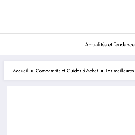
Aller
au
contenu
Actualités et Tendance
Accueil
Comparatifs et Guides d'Achat
Les meilleures