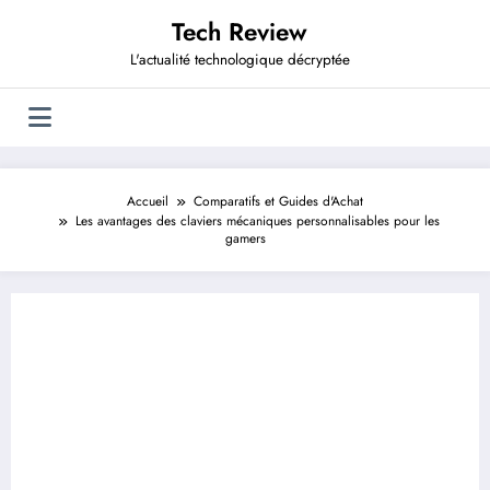
Aller
Tech Review
au
contenu
L'actualité technologique décryptée
Accueil
Comparatifs et Guides d'Achat
Les avantages des claviers mécaniques personnalisables pour les
gamers