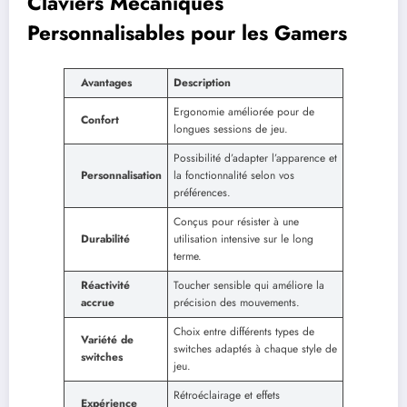
Claviers Mécaniques
Personnalisables pour les Gamers
Avantages
Description
Ergonomie améliorée pour de
Confort
longues sessions de jeu.
Possibilité d’adapter l’apparence et
Personnalisation
la fonctionnalité selon vos
préférences.
Conçus pour résister à une
Durabilité
utilisation intensive sur le long
terme.
Réactivité
Toucher sensible qui améliore la
accrue
précision des mouvements.
Choix entre différents types de
Variété de
switches adaptés à chaque style de
switches
jeu.
Rétroéclairage et effets
Expérience