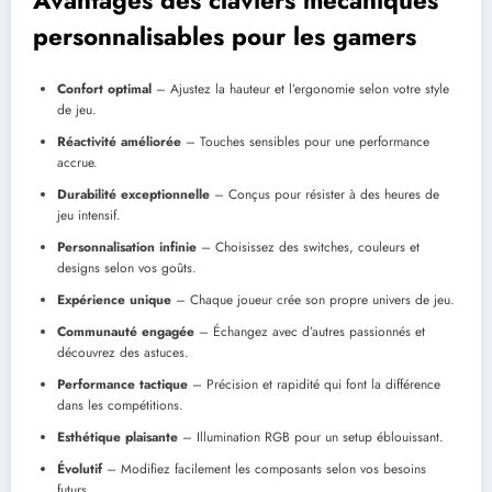
personnalisables pour les gamers
Confort optimal
– Ajustez la hauteur et l’ergonomie selon votre style
de jeu.
Réactivité améliorée
– Touches sensibles pour une performance
accrue.
Durabilité exceptionnelle
– Conçus pour résister à des heures de
jeu intensif.
Personnalisation infinie
– Choisissez des switches, couleurs et
designs selon vos goûts.
Expérience unique
– Chaque joueur crée son propre univers de jeu.
Communauté engagée
– Échangez avec d’autres passionnés et
découvrez des astuces.
Performance tactique
– Précision et rapidité qui font la différence
dans les compétitions.
Esthétique plaisante
– Illumination RGB pour un setup éblouissant.
Évolutif
– Modifiez facilement les composants selon vos besoins
futurs.