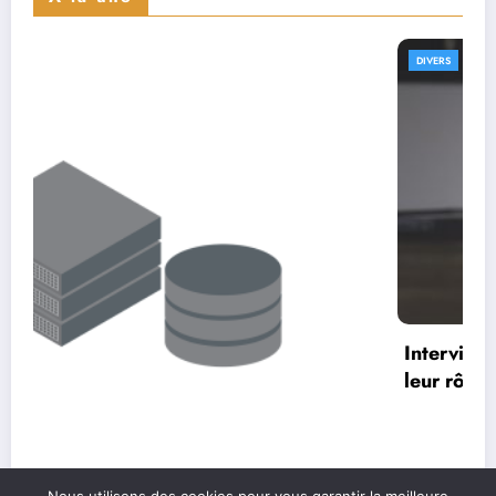
DIVERS
Interviews de UX architects : comprendre
leur rôle et impact dans le design