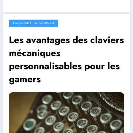
Comparatifs Et Guides D'Achat
Les avantages des claviers
mécaniques
personnalisables pour les
gamers