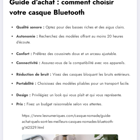
Guide d’achat : comment choisir
votre casque Bluetooth
Qualité sonore :
Optez pour des basses riches et des aigus clairs.
Autonomie :
Recherchez des modèles offrant au moins 20 heures
d’écoute.
Confort :
Préférez des coussinets doux et un arceau ajustable.
Connectivité :
Assurez-vous de la compatibilité avec vos appareils.
Réduction de bruit :
Visez des casques bloquant les bruits extérieurs.
Portabilité :
Choisissez des modèles pliables pour un transport facile.
Design :
Privilégiez un look qui vous plaît et qui vous représente.
Prix :
Fixez un budget raisonnable selon vos attentes.
https://www.lesnumeriques.com/casque-nomade/guide-
achat-quels-sont-les-meilleurs-casques-nomades-bluetooth-
g142529.html