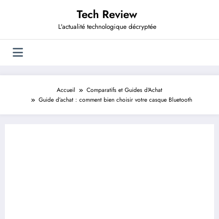
Aller
Tech Review
au
contenu
L'actualité technologique décryptée
Accueil
Comparatifs et Guides d'Achat
Guide d’achat : comment bien choisir votre casque Bluetooth