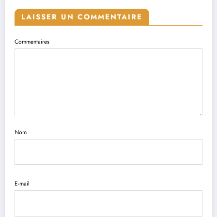
LAISSER UN COMMENTAIRE
Commentaires
Nom
E-mail