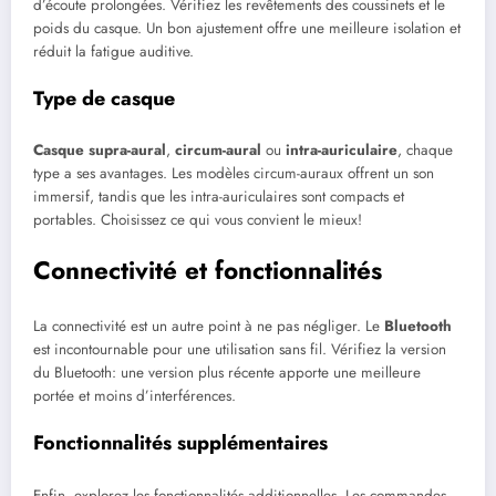
d’écoute prolongées. Vérifiez les revêtements des coussinets et le
poids du casque. Un bon ajustement offre une meilleure isolation et
réduit la fatigue auditive.
Type de casque
Casque supra-aural
,
circum-aural
ou
intra-auriculaire
, chaque
type a ses avantages. Les modèles circum-auraux offrent un son
immersif, tandis que les intra-auriculaires sont compacts et
portables. Choisissez ce qui vous convient le mieux!
Connectivité et fonctionnalités
La connectivité est un autre point à ne pas négliger. Le
Bluetooth
est incontournable pour une utilisation sans fil. Vérifiez la version
du Bluetooth: une version plus récente apporte une meilleure
portée et moins d’interférences.
Fonctionnalités supplémentaires
Enfin, explorez les fonctionnalités additionnelles. Les commandes