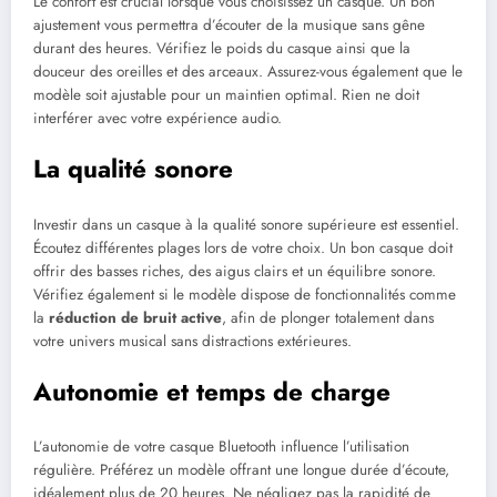
Le confort est crucial lorsque vous choisissez un casque. Un bon
ajustement vous permettra d’écouter de la musique sans gêne
durant des heures. Vérifiez le poids du casque ainsi que la
douceur des oreilles et des arceaux. Assurez-vous également que le
modèle soit ajustable pour un maintien optimal. Rien ne doit
interférer avec votre expérience audio.
La qualité sonore
Investir dans un casque à la qualité sonore supérieure est essentiel.
Écoutez différentes plages lors de votre choix. Un bon casque doit
offrir des basses riches, des aigus clairs et un équilibre sonore.
Vérifiez également si le modèle dispose de fonctionnalités comme
la
réduction de bruit active
, afin de plonger totalement dans
votre univers musical sans distractions extérieures.
Autonomie et temps de charge
L’autonomie de votre casque Bluetooth influence l’utilisation
régulière. Préférez un modèle offrant une longue durée d’écoute,
idéalement plus de 20 heures. Ne négligez pas la rapidité de