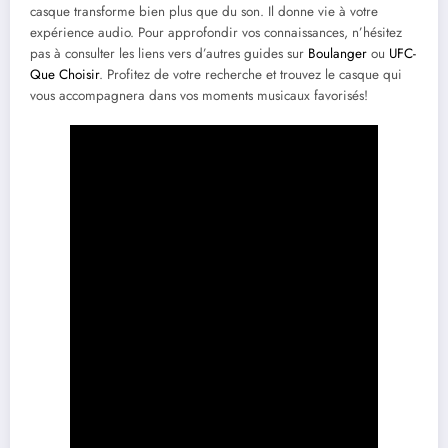
casque transforme bien plus que du son. Il donne vie à votre
expérience audio. Pour approfondir vos connaissances, n’hésitez
pas à consulter les liens vers d’autres guides sur
Boulanger
ou
UFC-
Que Choisir
. Profitez de votre recherche et trouvez le casque qui
vous accompagnera dans vos moments musicaux favorisés!