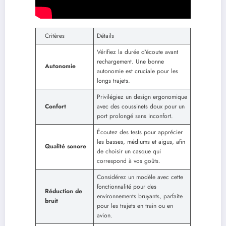
Critères
Détails
Vérifiez la durée d’écoute avant
rechargement. Une bonne
Autonomie
autonomie est cruciale pour les
longs trajets.
Privilégiez un design ergonomique
Confort
avec des coussinets doux pour un
port prolongé sans inconfort.
Écoutez des tests pour apprécier
les basses, médiums et aigus, afin
Qualité sonore
de choisir un casque qui
correspond à vos goûts.
Considérez un modèle avec cette
fonctionnalité pour des
Réduction de
environnements bruyants, parfaite
bruit
pour les trajets en train ou en
avion.