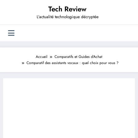
Aller
Tech Review
au
contenu
L'actualité technologique décryptée
Accueil
Comparatifs et Guides d'Achat
Comparatif des assistants vocaux : quel choix pour vous ?