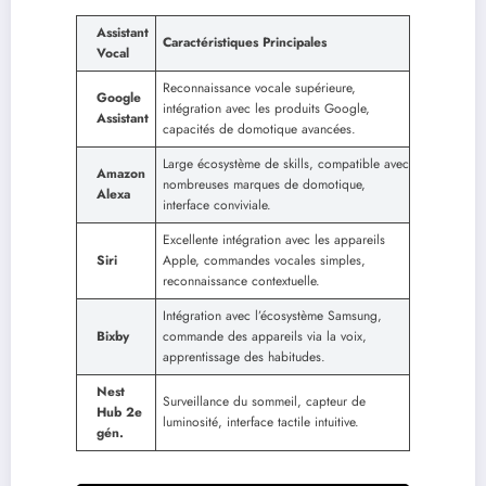
Assistant
Caractéristiques Principales
Vocal
Reconnaissance vocale supérieure,
Google
intégration avec les produits Google,
Assistant
capacités de domotique avancées.
Large écosystème de skills, compatible avec
Amazon
nombreuses marques de domotique,
Alexa
interface conviviale.
Excellente intégration avec les appareils
Siri
Apple, commandes vocales simples,
reconnaissance contextuelle.
Intégration avec l’écosystème Samsung,
Bixby
commande des appareils via la voix,
apprentissage des habitudes.
Nest
Surveillance du sommeil, capteur de
Hub 2e
luminosité, interface tactile intuitive.
gén.