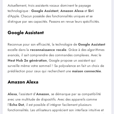
Actuellement, trois assistants vocaux dominent le paysage
technologique :
Google Assistant
,
Amazon Alexa
et
Siri
d’Apple. Chacun possède des fonctionnalités uniques et se
distingue par ses capacités. Passons en revue leurs spécificités.
Google Assistant
Reconnue pour son efficacité, la technologie de
Google Assistant
excelle dans la
reconnaissance vocale
. Grâce à des algorithmes
avancés, il sait comprendre des commandes complexes. Avec le
Nest Hub 2e génération
, Google propose un assistant qui
surveille même votre sommeil ! Sa polyvalence en fait un choix de
prédilection pour ceux qui recherchent une
maison connectée
.
Amazon Alexa
Alexa
, l’assistant d’
Amazon
, se démarque par sa compatibilité
avec une multitude de dispositifs. Avec des appareils comme
l’
Echo Dot
, il est possible d’intégrer facilement plusieurs
fonctionnalités. Les utilisateurs apprécient son interface intuitive et