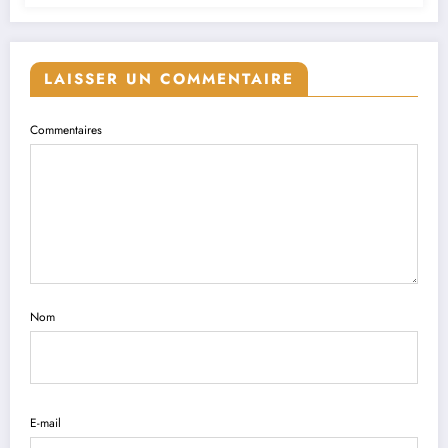
LAISSER UN COMMENTAIRE
Commentaires
Nom
E-mail