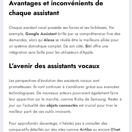
Avantages et inconvénients de
chaque assistant
Chaque assistant vocal possède ses forces et ses faiblesses. Par
exemple,
Google Assistant
brille par sa compréhension fine des
demandes, alors qu’
Alexa
se révèle être la meilleure alliée pour
un système domotique complet. De son côté,
Siri
offre une
intégration sans faille pour les utilisateurs d’Apple.
L’avenir des assistants vocaux
Les perspectives d’évolution des assistants vocaux sont
prometteuses. Ils vont continuer à s’améliorer grâce aux avancées
technologiques. De nouveaux acteurs pourraient également faire
leur apparition sur le marché, comme Bixby de Samsung. Rester à
jour sur l’actualité des
objets connectés
est crucial pour tirer le
meilleur parti de ces outils innovants.
Pour approfondir davantage, n’hésitez pas à consulter des
comparatifs détaillés sur des sites comme
Airtibo
ou encore
01net
.