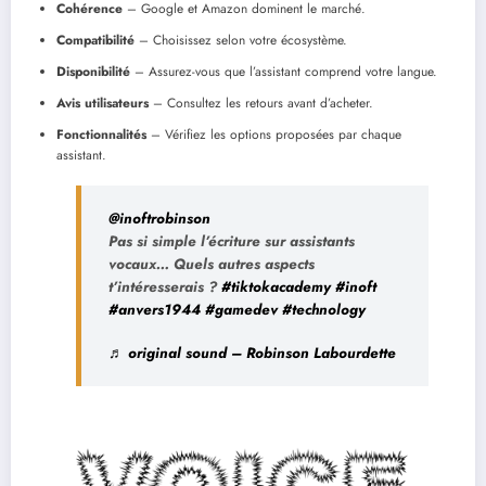
Cohérence
– Google et Amazon dominent le marché.
Compatibilité
– Choisissez selon votre écosystème.
Disponibilité
– Assurez-vous que l’assistant comprend votre langue.
Avis utilisateurs
– Consultez les retours avant d’acheter.
Fonctionnalités
– Vérifiez les options proposées par chaque
assistant.
@inoftrobinson
Pas si simple l’écriture sur assistants
vocaux… Quels autres aspects
t’intéresserais ?
#tiktokacademy
#inoft
#anvers1944
#gamedev
#technology
♬ original sound – Robinson Labourdette