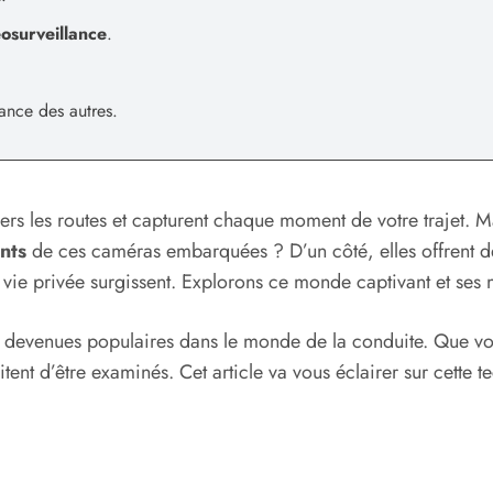
osurveillance
.
lance des autres.
iers les routes et capturent chaque moment de votre trajet. 
nts
de ces caméras embarquées ? D’un côté, elles offrent de
 vie privée surgissent. Explorons ce monde captivant et ses 
t devenues populaires dans le monde de la conduite. Que v
tent d’être examinés. Cet article va vous éclairer sur cette t