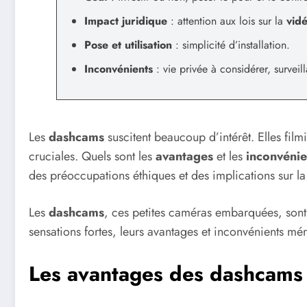
Impact juridique
: attention aux lois sur la
vidé
Pose et utilisation
: simplicité d’installation.
Inconvénients
: vie privée à considérer, surveil
Les
dashcams
suscitent beaucoup d’intérêt. Elles film
cruciales. Quels sont les
avantages
et les
inconvénie
des préoccupations éthiques et des implications sur la
Les
dashcams
, ces petites caméras embarquées, son
sensations fortes, leurs avantages et inconvénients méri
Les avantages des dashcams