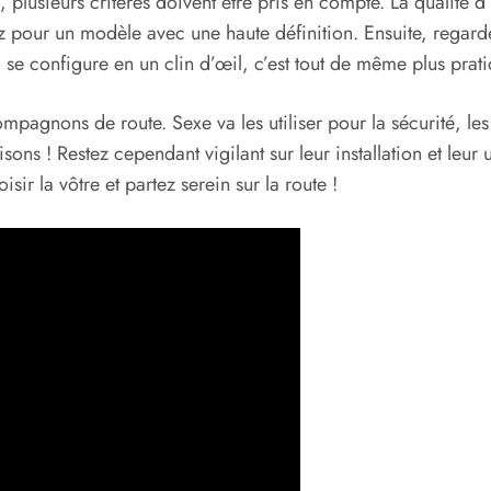
, plusieurs critères doivent être pris en compte. La qualité 
 pour un modèle avec une haute définition. Ensuite, regardez
i se configure en un clin d’œil, c’est tout de même plus prati
mpagnons de route. Sexe va les utiliser pour la sécurité, l
sons ! Restez cependant vigilant sur leur installation et leu
sir la vôtre et partez serein sur la route !