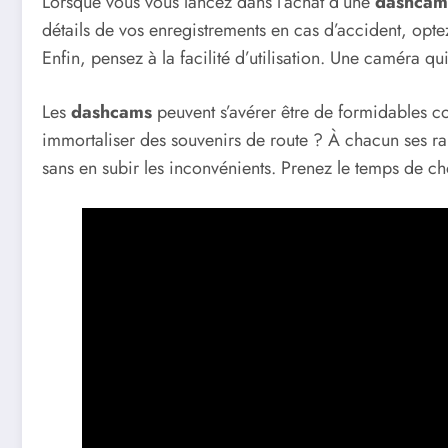
Lorsque vous vous lancez dans l’achat d’une
dashcam
détails de vos enregistrements en cas d’accident, optez
Enfin, pensez à la facilité d’utilisation. Une caméra qu
Les
dashcams
peuvent s’avérer être de formidables co
immortaliser des souvenirs de route ? À chacun ses rai
sans en subir les inconvénients. Prenez le temps de choi