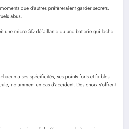
 moments que d’autres préfèreraient garder secrets.
tuels abus.
t une micro SD défaillante ou une batterie qui lâche
acun a ses spécificités, ses points forts et faibles.
cule, notamment en cas d’accident. Des choix s’offrent