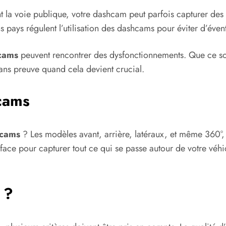
nt la voie publique, votre dashcam peut parfois capturer des
s pays régulent l’utilisation des dashcams pour éviter d’éven
cams
peuvent rencontrer des dysfonctionnements. Que ce soi
ans preuve quand cela devient crucial.
hcams
cams
? Les modèles avant, arrière, latéraux, et même 360°, ch
face pour capturer tout ce qui se passe autour de votre véhi
 ?