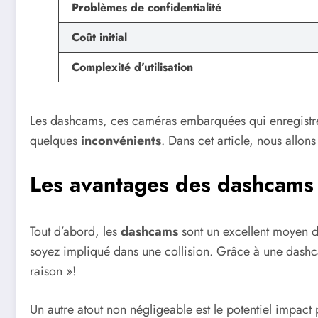
Problèmes de confidentialité
Coût initial
Complexité d’utilisation
Les dashcams, ces caméras embarquées qui enregistren
quelques
inconvénients
. Dans cet article, nous allon
Les avantages des dashcams
Tout d’abord, les
dashcams
sont un excellent moyen de
soyez impliqué dans une collision. Grâce à une dashcam
raison »!
Un autre atout non négligeable est le potentiel impact p