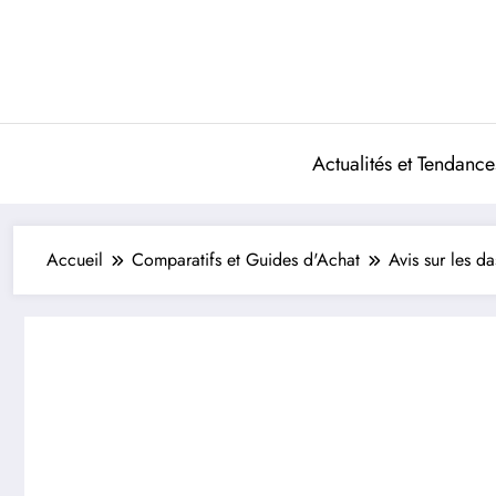
Aller
au
contenu
Actualités et Tendance
Accueil
Comparatifs et Guides d'Achat
Avis sur les d