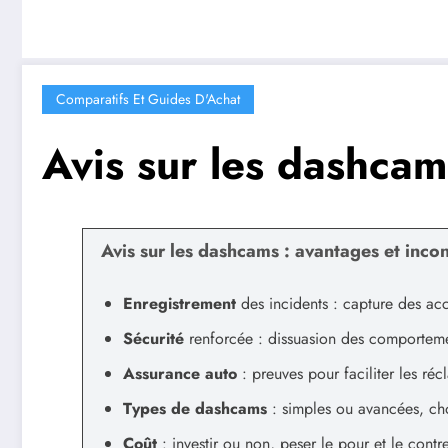
Comparatifs Et Guides D'Achat
Avis sur les dashcam
Avis sur les dashcams : avantages et inco
Enregistrement
des incidents : capture des acc
Sécurité
renforcée : dissuasion des comportem
Assurance auto
: preuves pour faciliter les réc
Types de dashcams
: simples ou avancées, cho
Coût
: investir ou non, peser le pour et le contre