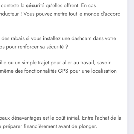
 conteste la
sécu
rité qu’elles offrent. En cas
conducteur ! Vous pouvez mettre tout le monde d’accord
des rabais si vous installez une dashcam dans votre
os pour renforcer sa sécurité ?
lle ou un simple trajet pour aller au travail, savoir
t même des fonctionnalités GPS pour une localisation
aux désavantages est le coût initial. Entre l’achat de la
 se préparer financièrement avant de plonger.