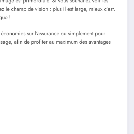
d’image est primordiale. Si vous souhaitez voir les
 le champ de vision : plus il est large, mieux c’est.
que !
es économies sur l’assurance ou simplement pour
r usage, afin de profiter au maximum des avantages