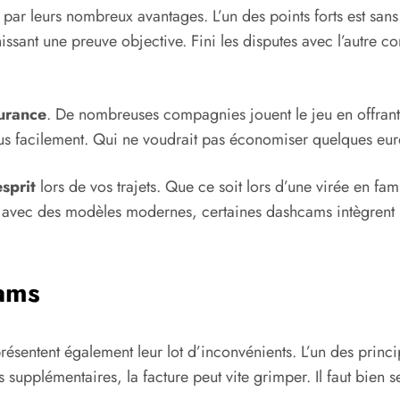
ar leurs nombreux avantages. L’un des points forts est sans
issant une preuve objective. Fini les disputes avec l’autre 
surance
. De nombreuses compagnies jouent le jeu en offrant 
 plus facilement. Qui ne voudrait pas économiser quelques eur
esprit
lors de vos trajets. Que ce soit lors d’une virée en fami
 Et avec des modèles modernes, certaines dashcams intègren
ams
résentent également leur lot d’inconvénients. L’un des princip
s supplémentaires, la facture peut vite grimper. Il faut bien