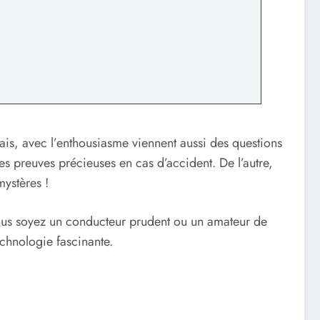
Mais, avec l’enthousiasme viennent aussi des questions
s preuves précieuses en cas d’accident. De l’autre,
mystères !
ous soyez un conducteur prudent ou un amateur de
echnologie fascinante.