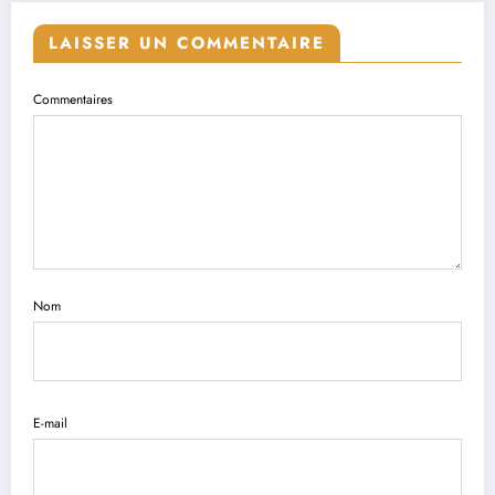
LAISSER UN COMMENTAIRE
Commentaires
Nom
E-mail