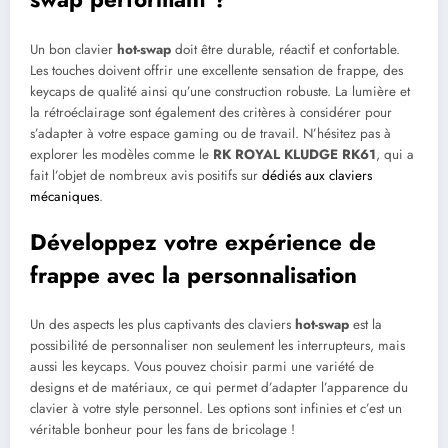
Un bon clavier
hot-swap
doit être durable, réactif et confortable.
Les touches doivent offrir une excellente sensation de frappe, des
keycaps de qualité ainsi qu’une construction robuste. La lumière et
la rétroéclairage sont également des critères à considérer pour
s’adapter à votre espace gaming ou de travail. N’hésitez pas à
explorer les modèles comme le
RK ROYAL KLUDGE RK61
, qui a
fait l’objet de nombreux avis positifs sur
dédiés aux claviers
mécaniques
.
Développez votre expérience de
frappe avec la personnalisation
Un des aspects les plus captivants des claviers
hot-swap
est la
possibilité de personnaliser non seulement les interrupteurs, mais
aussi les keycaps. Vous pouvez choisir parmi une variété de
designs et de matériaux, ce qui permet d’adapter l’apparence du
clavier à votre style personnel. Les options sont infinies et c’est un
véritable bonheur pour les fans de bricolage !