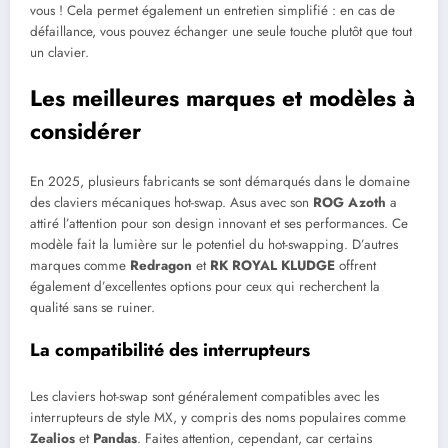
vous ! Cela permet également un entretien simplifié : en cas de
défaillance, vous pouvez échanger une seule touche plutôt que tout
un clavier.
Les meilleures marques et modèles à
considérer
En 2025, plusieurs fabricants se sont démarqués dans le domaine
des claviers mécaniques hot-swap. Asus avec son
ROG Azoth
a
attiré l’attention pour son design innovant et ses performances. Ce
modèle fait la lumière sur le potentiel du hot-swapping. D’autres
marques comme
Redragon
et
RK ROYAL KLUDGE
offrent
également d’excellentes options pour ceux qui recherchent la
qualité sans se ruiner.
La compatibilité des interrupteurs
Les claviers hot-swap sont généralement compatibles avec les
interrupteurs de style MX, y compris des noms populaires comme
Zealios
et
Pandas
. Faites attention, cependant, car certains