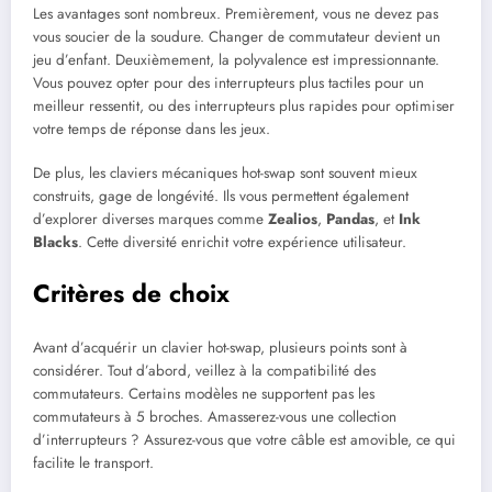
Les avantages sont nombreux. Premièrement, vous ne devez pas
vous soucier de la soudure. Changer de commutateur devient un
jeu d’enfant. Deuxièmement, la polyvalence est impressionnante.
Vous pouvez opter pour des interrupteurs plus tactiles pour un
meilleur ressentit, ou des interrupteurs plus rapides pour optimiser
votre temps de réponse dans les jeux.
De plus, les claviers mécaniques hot-swap sont souvent mieux
construits, gage de longévité. Ils vous permettent également
d’explorer diverses marques comme
Zealios
,
Pandas
, et
Ink
Blacks
. Cette diversité enrichit votre expérience utilisateur.
Critères de choix
Avant d’acquérir un clavier hot-swap, plusieurs points sont à
considérer. Tout d’abord, veillez à la compatibilité des
commutateurs. Certains modèles ne supportent pas les
commutateurs à 5 broches. Amasserez-vous une collection
d’interrupteurs ? Assurez-vous que votre câble est amovible, ce qui
facilite le transport.