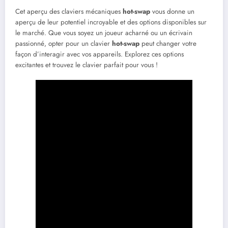
Cet aperçu des claviers mécaniques
hot-swap
vous donne un
aperçu de leur potentiel incroyable et des options disponibles sur
le marché. Que vous soyez un joueur acharné ou un écrivain
passionné, opter pour un clavier
hot-swap
peut changer votre
façon d’interagir avec vos appareils. Explorez ces options
excitantes et trouvez le clavier parfait pour vous !