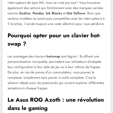
interrupteurs de type MX, mais ce n’est pas tout ! Vous trouverez
également des options qui fonctionnent avec des marques variées
comme
Zealios
,
Pandas
,
Ink Blacks
et
Gat Yellows
. Bien que
certains modèles ne soient pas compatibles avec les interrupteurs à
5 broches, il existe toujours une vaste sélection pour vous satisfaire.
Pourquoi opter pour un clavier hot-
swap ?
Les avantages des claviers
hot-swap
sont légion ! Ils offrent une
personnalisation incroyable, permettant aux utilisateurs d’adapter
leur configuration à leur style de jeu ou à leur rythme de frappe.
De plus, en cas de panne d’un commutateur, vous pouvez le
remplacer simplement sans panier à outils complexe. C’est la
solution idéale pour les passionnés qui aiment explorer différentes
sensations à chaque frappe.
Le Asus ROG Azoth : une révolution
dans le gaming