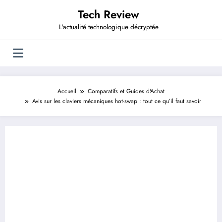
Aller
Tech Review
au
contenu
L'actualité technologique décryptée
Accueil
Comparatifs et Guides d'Achat
Avis sur les claviers mécaniques hot-swap : tout ce qu’il faut savoir