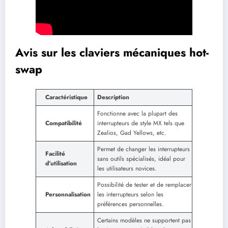
Avis sur les claviers mécaniques hot-
swap
Caractéristique
Description
Fonctionne avec la plupart des
Compatibilité
interrupteurs de style MX tels que
Zealios, Gad Yellows, etc.
Permet de changer les interrupteurs
Facilité
sans outils spécialisés, idéal pour
d’utilisation
les utilisateurs novices.
Possibilité de tester et de remplacer
Personnalisation
les interrupteurs selon les
préférences personnelles.
Certains modèles ne supportent pas