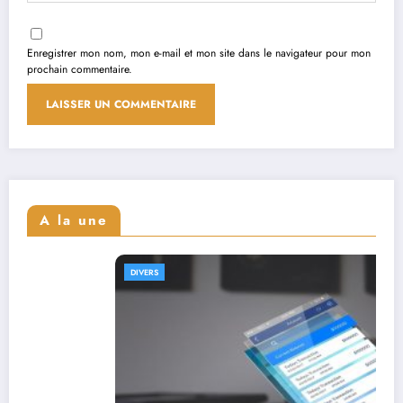
Enregistrer mon nom, mon e-mail et mon site dans le navigateur pour mon
prochain commentaire.
A la une
IVERS
DI