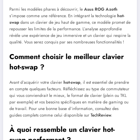
Parmi les modèles phares à découvrir, le
Asus ROG Azoth
s’impose comme une référence. En intégrant la technologie
hot-
swap
dans un clavier de jeu haut de gamme, ce modèle promet de
repousser les limites de la performance. L’analyse approfondie
révèle une expérience de jeu immersive et un clavier qui respire la
qualité. Vous serez conquis par ses nombreuses fonctionnalités !
Comment choisir le meilleur clavier
hot-swap ?
Avant d’acquérir votre clavier
hot-swap
, il est essentiel de prendre
en compte quelques facteurs. Réfléchissez au type de commutateur
qui vous conviendrait le mieux, le format de clavier (plein ou TKL
par exemple) et vos besoins spécifiques en matière de gaming ou
de travail. Pour une bonne base d’information, consultez des
guides complets comme celui disponible sur
TechReview
.
À quoi ressemble un clavier hot-
swap performant ?