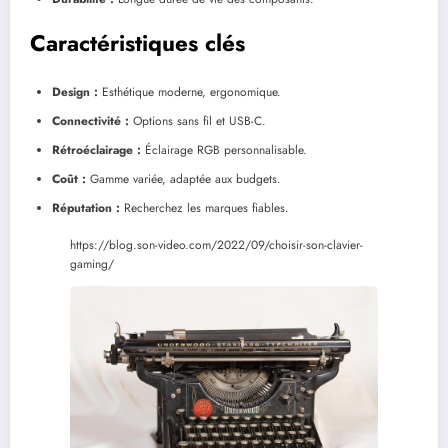
Caractéristiques clés
Design :
Esthétique moderne, ergonomique.
Connectivité :
Options sans fil et USB-C.
Rétroéclairage :
Éclairage RGB personnalisable.
Coût :
Gamme variée, adaptée aux budgets.
Réputation :
Recherchez les marques fiables.
https://blog.son-video.com/2022/09/choisir-son-clavier-
gaming/