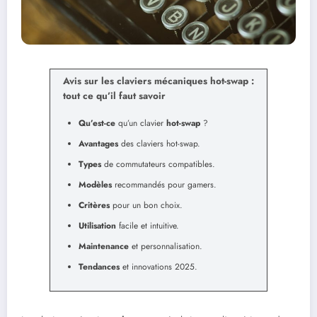
Avis sur les claviers mécaniques hot-swap :
tout ce qu’il faut savoir
Qu’est-ce
qu’un clavier
hot-swap
?
Avantages
des claviers hot-swap.
Types
de commutateurs compatibles.
Modèles
recommandés pour gamers.
Critères
pour un bon choix.
Utilisation
facile et intuitive.
Maintenance
et personnalisation.
Tendances
et innovations 2025.