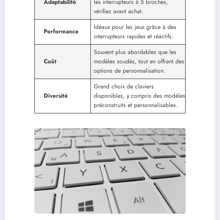
Adaptabilité
les interrupteurs à 5 broches,
vérifiez avant achat.
Idéaux pour les jeux grâce à des
Performance
interrupteurs rapides et réactifs.
Souvent plus abordables que les
Coût
modèles soudés, tout en offrant des
options de personnalisation.
Grand choix de claviers
Diversité
disponibles, y compris des modèles
préconstruits et personnalisables.