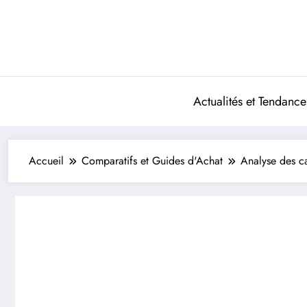
Aller
au
contenu
Actualités et Tendance
Accueil
Comparatifs et Guides d'Achat
Analyse des ca