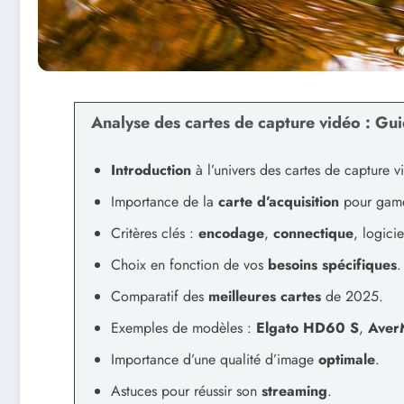
Analyse des cartes de capture vidéo : Gui
Introduction
à l’univers des cartes de capture v
Importance de la
carte d’acquisition
pour gamer
Critères clés :
encodage
,
connectique
, logicie
Choix en fonction de vos
besoins spécifiques
.
Comparatif des
meilleures cartes
de 2025.
Exemples de modèles :
Elgato HD60 S
,
Aver
Importance d’une qualité d’image
optimale
.
Astuces pour réussir son
streaming
.