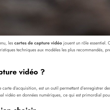
enu, les
cartes de capture vidéo
jouent un rôle essentiel. C
éristiques techniques aux modèles les plus recommandés, pré
pture vidéo ?
arte d’acquisition, est un outil permettant d’enregistrer d
gnal vidéo en données numériques, ce qui est primordial pou