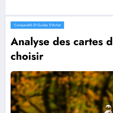
Comparatifs Et Guides D'Achat
Analyse des cartes 
choisir