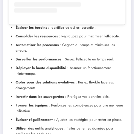
Évaluer les besoins
: Identifiez ce qui est essentiel.
Consolider les ressources
: Regroupez pour maximiser l’efficacité.
Automatiser les processus
: Gagnez du temps et minimisez les
erreurs.
Surveiller les performances
: Suivez l’efficacité en temps réel.
Déployer la haute disponibilité
: Assurez un fonctionnement
ininterrompu.
Opter pour des solutions évolutives
: Restez flexible face aux
changements.
Investir dans les sauvegardes
: Protégez vos données clés.
Former les équipes
: Renforcez les compétences pour une meilleure
utilisation.
Évaluer régulièrement
: Ajustez les stratégies pour rester en phase.
Utiliser des outils analytiques
: Faites parler les données pour
améliorer les décisions.