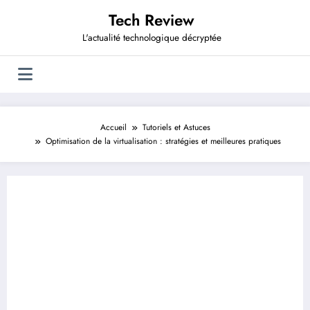
Aller
Tech Review
au
contenu
L'actualité technologique décryptée
Accueil
Tutoriels et Astuces
Optimisation de la virtualisation : stratégies et meilleures pratiques