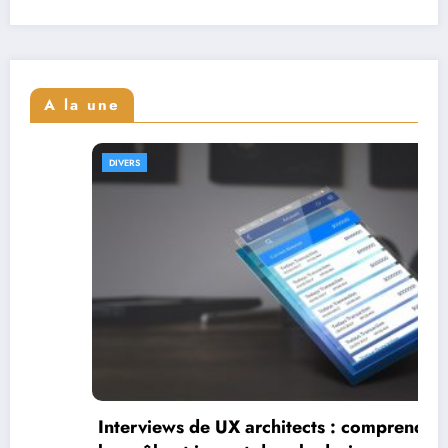
A la une
DIVERS
Interviews de full sta
leur parcours et exper
hitects : comprendre