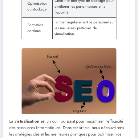
Choisir le bon type de stockage pour
Optimisation
améliorer les performances et la
du stockage
flexibilité.
Former régulièrement le personnel sur
Formation
les meilleures pratiques de
continue
virtualisation.
La
virtualisation
est un outil puissant pour maximiser l’efficacité
des ressources informatiques. Dans cet article, nous découvrirons
les stratégies clés et les meilleures pratiques pour optimiser vos