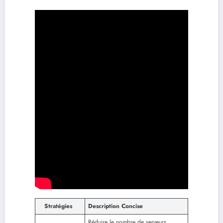
Stratégies
Description Concise
Réduire le nombre de serveurs