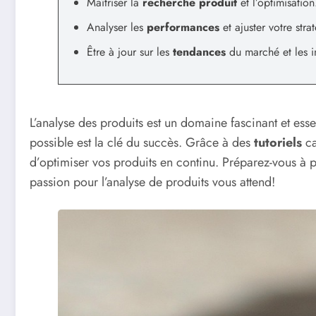
Maîtriser la
recherche produit
et l’optimisation
Analyser les
performances
et ajuster votre strat
Être à jour sur les
tendances
du marché et les i
L’analyse des produits est un domaine fascinant et esse
possible est la clé du succès. Grâce à des
tutoriels
ca
d’optimiser vos produits en continu. Préparez-vous à 
passion pour l’analyse de produits vous attend!