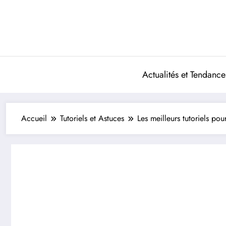
Aller
au
contenu
Actualités et Tendance
Accueil
Tutoriels et Astuces
Les meilleurs tutoriels pou