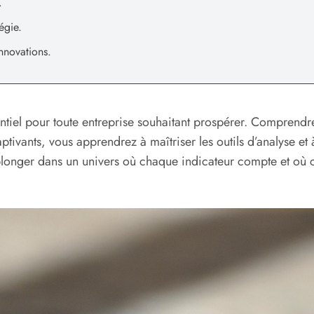
.
égie.
nnovations.
ntiel pour toute entreprise souhaitant prospérer. Comprendre s
ptivants, vous apprendrez à maîtriser les outils d’analyse et
plonger dans un univers où chaque indicateur compte et où ch