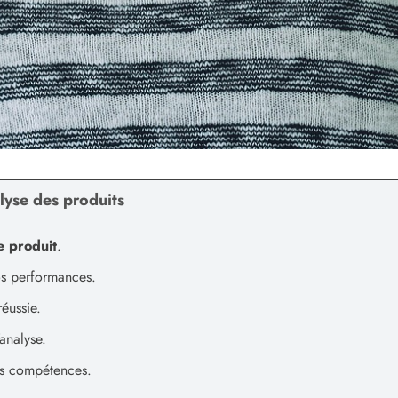
alyse des produits
e produit
.
s performances.
éussie.
analyse.
os compétences.