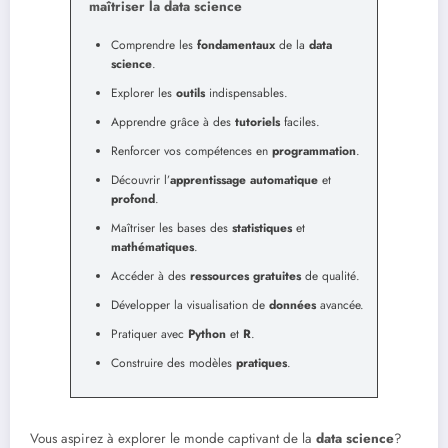
maîtriser la data science
Comprendre les
fondamentaux
de la
data
science
.
Explorer les
outils
indispensables.
Apprendre grâce à des
tutoriels
faciles.
Renforcer vos compétences en
programmation
.
Découvrir l’
apprentissage automatique
et
profond
.
Maîtriser les bases des
statistiques
et
mathématiques
.
Accéder à des
ressources gratuites
de qualité.
Développer la visualisation de
données
avancée.
Pratiquer avec
Python
et
R
.
Construire des modèles
pratiques
.
Vous aspirez à explorer le monde captivant de la
data science
?