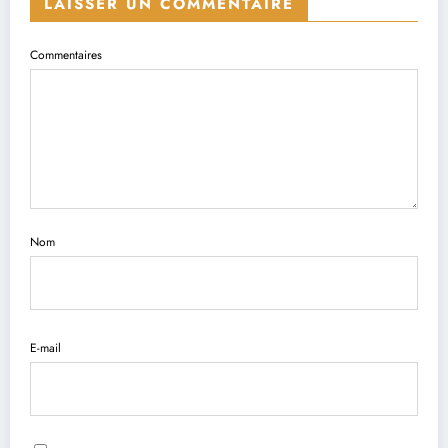
LAISSER UN COMMENTAIRE
Commentaires
Nom
E-mail