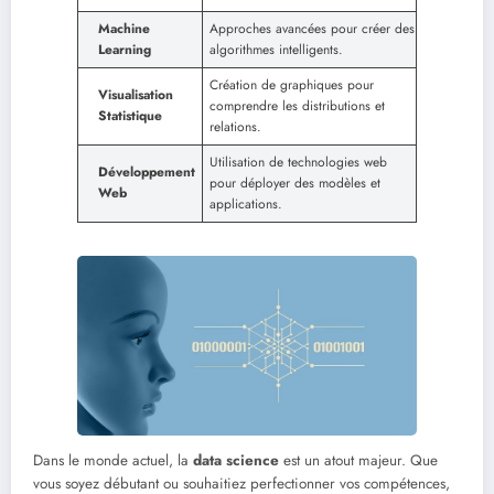
Machine
Approches avancées pour créer des
Learning
algorithmes intelligents.
Création de graphiques pour
Visualisation
comprendre les distributions et
Statistique
relations.
Utilisation de technologies web
Développement
pour déployer des modèles et
Web
applications.
Dans le monde actuel, la
data science
est un atout majeur. Que
vous soyez débutant ou souhaitiez perfectionner vos compétences,