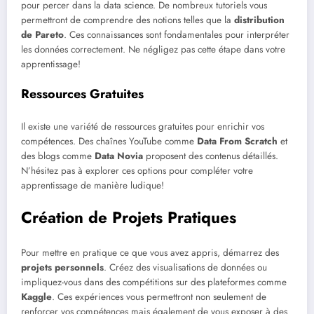
pour percer dans la data science. De nombreux tutoriels vous
permettront de comprendre des notions telles que la
distribution
de Pareto
. Ces connaissances sont fondamentales pour interpréter
les données correctement. Ne négligez pas cette étape dans votre
apprentissage!
Ressources Gratuites
Il existe une variété de ressources gratuites pour enrichir vos
compétences. Des chaînes YouTube comme
Data From Scratch
et
des blogs comme
Data Novia
proposent des contenus détaillés.
N’hésitez pas à explorer ces options pour compléter votre
apprentissage de manière ludique!
Création de Projets Pratiques
Pour mettre en pratique ce que vous avez appris, démarrez des
projets personnels
. Créez des visualisations de données ou
impliquez-vous dans des compétitions sur des plateformes comme
Kaggle
. Ces expériences vous permettront non seulement de
renforcer vos compétences mais également de vous exposer à des