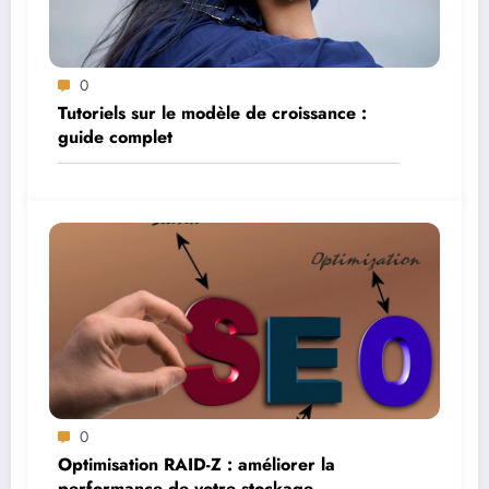
0
Tutoriels sur le modèle de croissance :
guide complet
0
Optimisation RAID-Z : améliorer la
performance de votre stockage