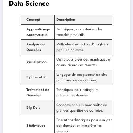
Data Science
Concept
Description
Apprentissage
Techniques pour entraîner des
Automatique
modèles prédictifs.
Analyse de
Méthodes d’extraction d’insights à
Données
partir de datasets.
Outils pour créer des graphiques et
Visualisation
communiquer des résultats.
Langages de programmation clés
Python et R
pour l’analyse de données.
Traitement de
Techniques pour nettoyer et
Données
préparer les données.
Concepts et outils pour traiter de
Big Data
grandes quantités de données.
Fondations théoriques pour analyser
Statistiques
des données et interpréter les
résultats.