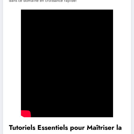
dans ce domaine en croissance rapide!
Tutoriels Essentiels pour Maîtriser la