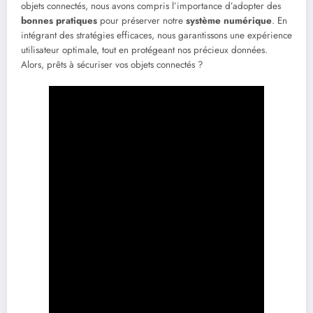
objets connectés, nous avons compris l’importance d’adopter des
bonnes pratiques
pour préserver notre
système numérique
. En
intégrant des stratégies efficaces, nous garantissons une expérience
utilisateur optimale, tout en protégeant nos précieux données.
Alors, prêts à sécuriser vos objets connectés ?