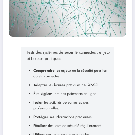
Tests des systèmes de sécurité connectés : enjeux
et bonnes pratiques
Comprendre
les enjeux de la sécurité pour les
objets connectés.
Adopter
les bonnes pratiques de l’ANSSI.
Être
vigilant
lors des paiements en ligne.
Isoler
les activités personnelles des
professionnelles.
Protéger
ses informations précieuses.
Réaliser
des tests de sécurité régulièrement.
Utiliser
des mots de passe robustes.