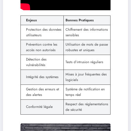
Enjeux
Bonnes Pratiques
Protection des données
Chiffrement des informations
utilisateurs
sensibles
Prévention contre les
Utilisation de mots de passe
accès non autorisés
robustes et uniques
Détection des
Tests d’intrusion réguliers
vulnérabilités
Mises à jour fréquentes des
Intégrité des systèmes
logiciels
Gestion des erreurs et
Système de notification en
des alertes
temps réel
Respect des réglementations
Conformité légale
de sécurité