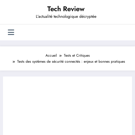
Aller
Tech Review
au
contenu
L'actualité technologique décryptée
Accueil
Tests et Critiques
Tests des systèmes de sécurité connectés : enjeux et bonnes pratiques