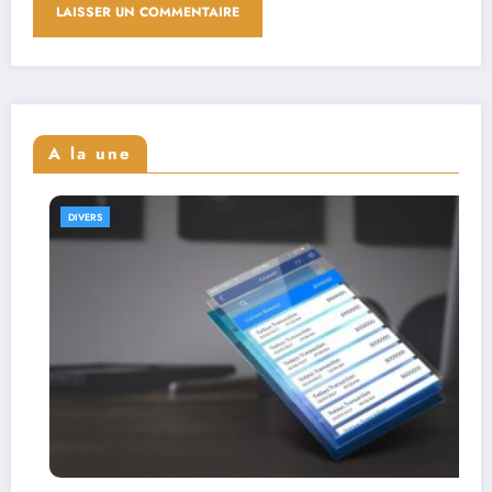
A la une
DIVERS
Interviews de full stack des
leur parcours et expertise