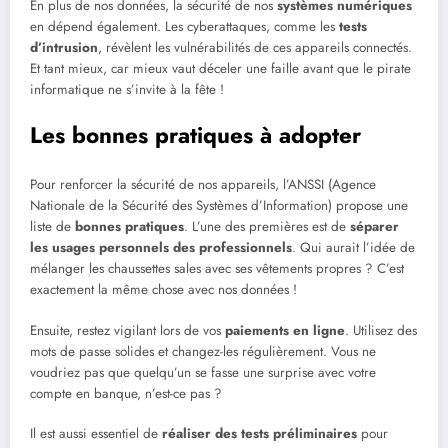
En plus de nos données, la sécurité de nos
systèmes numériques
en dépend également. Les cyberattaques, comme les
tests
d’intrusion
, révèlent les vulnérabilités de ces appareils connectés.
Et tant mieux, car mieux vaut déceler une faille avant que le pirate
informatique ne s’invite à la fête !
Les bonnes pratiques à adopter
Pour renforcer la sécurité de nos appareils, l’ANSSI (Agence
Nationale de la Sécurité des Systèmes d’Information) propose une
liste de
bonnes pratiques
. L’une des premières est de
séparer
les usages personnels des professionnels
. Qui aurait l’idée de
mélanger les chaussettes sales avec ses vêtements propres ? C’est
exactement la même chose avec nos données !
Ensuite, restez vigilant lors de vos
paiements en ligne
. Utilisez des
mots de passe solides et changez-les régulièrement. Vous ne
voudriez pas que quelqu’un se fasse une surprise avec votre
compte en banque, n’est-ce pas ?
Il est aussi essentiel de
réaliser des tests préliminaires
pour