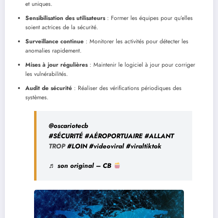
et uniques.
Sensibilisation des utilisateurs
: Former les équipes pour qu’elles
soient actrices de la sécurité.
Surveillance continue
: Monitorer les activités pour détecter les
anomalies rapidement.
Mises à jour régulières
: Maintenir le logiciel à jour pour corriger
les vulnérabilités.
Audit de sécurité
: Réaliser des vérifications périodiques des
systèmes.
@oscariotecb
#SÉCURITÉ
#AÉROPORTUAIRE
#ALLANT
TROP
#LOIN
#videoviral
#viraltiktok
♬ son original – CB