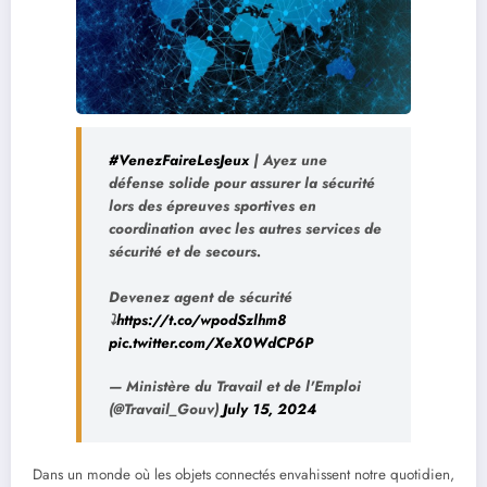
#VenezFaireLesJeux
| Ayez une
défense solide pour assurer la sécurité
lors des épreuves sportives en
coordination avec les autres services de
sécurité et de secours.
Devenez agent de sécurité
⤵
https://t.co/wpodSzlhm8
pic.twitter.com/XeX0WdCP6P
— Ministère du Travail et de l'Emploi
(@Travail_Gouv)
July 15, 2024
Dans un monde où les objets connectés envahissent notre quotidien,