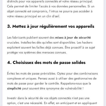
distincts pour vos appareils connectés et votre réseau principal.
Cela permet de limiter l’accès à vos données personnelles. Si un
objet connecté est compromis, l’intrus ne pourra pas accéder à
votre réseau principal en un clin d’œil.
3. Mettez à jour régulièrement vos appareils
Les fabricants publient souvent des
mises à jour de sécurité
cruciales. Installez-les dès qu’elles sont disponibles. Les hackers
exploitent souvent les failles déjà connues. Être proactif à ce sujet
protège vos systèmes des menaces connues.
4. Choisissez des mots de passe solides
Évitez les mots de passe prévisibles. Optez pour des combinaisons
complexes et uniques. Pensez aussi à utiliser des gestionnaires de
mots de passe pour garder le contrôle. Rappelons-nous que la
simplicité
peut souvent être synonyme de vulnérabilité !
Investir dans la sécurité de vos objets connectés n’est pas une
option, c’est une nécessité. En effet, en anticipant et en appliquant