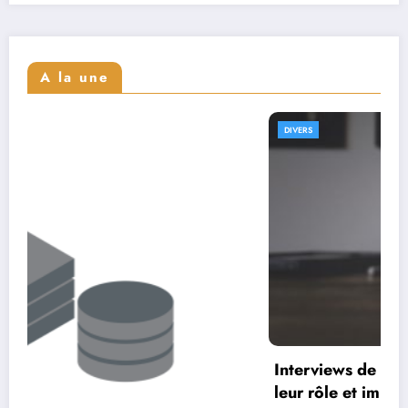
A la une
DIVERS
Interviews de UX architects : comprendre
leur rôle et impact dans le design