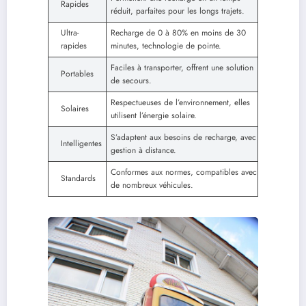
Rapides
réduit, parfaites pour les longs trajets.
Ultra-
Recharge de 0 à 80% en moins de 30
rapides
minutes, technologie de pointe.
Faciles à transporter, offrent une solution
Portables
de secours.
Respectueuses de l’environnement, elles
Solaires
utilisent l’énergie solaire.
S’adaptent aux besoins de recharge, avec
Intelligentes
gestion à distance.
Conformes aux normes, compatibles avec
Standards
de nombreux véhicules.