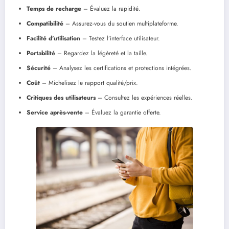
Temps de recharge
– Évaluez la rapidité.
Compatibilité
– Assurez-vous du soutien multiplateforme.
Facilité d’utilisation
– Testez l’interface utilisateur.
Portabilité
– Regardez la légèreté et la taille.
Sécurité
– Analysez les certifications et protections intégrées.
Coût
– Michelisez le rapport qualité/prix.
Critiques des utilisateurs
– Consultez les expériences réelles.
Service après-vente
– Évaluez la garantie offerte.