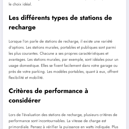
le choix idéal.
Les différents types de stations de
recharge
Lorsque l’on parle de stations de recharge, il existe une variété
d’options. Les stations murales, portables et publiques sont parmi
les plus courantes. Chacune a ses propres caractéristiques et
avantages. Les stations murales, par exemple, sont idéales pour un
usage domestique. Elles se fixent facilement dans votre garage ou
près de votre parking. Les modèles portables, quant à eux, offrent
flexibilité et mobilité.
Critères de performance à
considérer
Lors de l’évaluation des stations de recharge, plusieurs critères de
performance sont incontournables. La vitesse de charge est
primordiale. Pensez à vérifier la puissance en watts indiquée. Plus