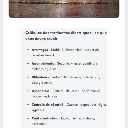
Critiques des trottinettes électriques : ce que
vous devez savoir
Avantages
: Mobilité, économies, respect de
l’environnement.
Inconvénients
: Sécurité, vitesse, conditions
météorologiques.
Utilisateurs
: Retour d’expérience, satisfaction,
désagréments.
Autonomie
: Batterie lithium-ion, performance,
recommandations.
Conseils de sécurité
: Casque, respect des règles,
vigilance.
Coût d’entretien
: Économie, réparations,
assistance.