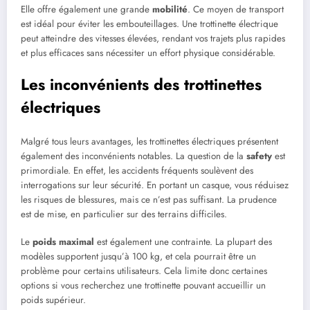
Elle offre également une grande
mobilité
. Ce moyen de transport
est idéal pour éviter les embouteillages. Une trottinette électrique
peut atteindre des vitesses élevées, rendant vos trajets plus rapides
et plus efficaces sans nécessiter un effort physique considérable.
Les inconvénients des trottinettes
électriques
Malgré tous leurs avantages, les trottinettes électriques présentent
également des inconvénients notables. La question de la
safety
est
primordiale. En effet, les accidents fréquents soulèvent des
interrogations sur leur sécurité. En portant un casque, vous réduisez
les risques de blessures, mais ce n’est pas suffisant. La prudence
est de mise, en particulier sur des terrains difficiles.
Le
poids maximal
est également une contrainte. La plupart des
modèles supportent jusqu’à 100 kg, et cela pourrait être un
problème pour certains utilisateurs. Cela limite donc certaines
options si vous recherchez une trottinette pouvant accueillir un
poids supérieur.