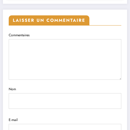
LAISSER UN COMMENTAIRE
Commentaires
Nom
E-mail