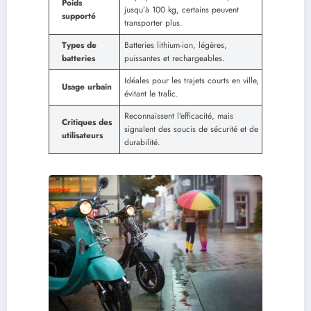
Poids
jusqu’à 100 kg, certains peuvent
supporté
transporter plus.
Types de
Batteries lithium-ion, légères,
batteries
puissantes et rechargeables.
Idéales pour les trajets courts en ville,
Usage urbain
évitant le trafic.
Reconnaissent l’efficacité, mais
Critiques des
signalent des soucis de sécurité et de
utilisateurs
durabilité.