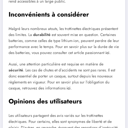
rend accessibles à un large public.
Inconvénients à considérer
Malgré leurs nombreux atouts, les trottinettes électriques présentent
des limites. La
durabilité
est souvent mise en question. Certaines
batteries, comme celles de type lithium-ion, peuvent perdre de leur
performance avec le temps. Pour en savoir plus sur la durée de vie
des batteries, vous pouvez consulter cet article passionnant
ici
.
Aussi, une attention particulière est requise en matière de
sécurité
. Les cas de chutes et d’accidents ne sont pas rares. Il est
donc essentiel de porter un casque, surtout depuis les nouveaux
règlements en vigueur. Pour en savoir plus sur l’obligation du
casque, retrouvez des informations
ici
.
Opinions des utilisateurs
Les utilisateurs partagent des avis variés sur les trottinettes
électriques. Pour certains, elles sont synonymes de liberté et de
plaisir. D’autres, en revanche, évoquent des sensations d’insécurité,