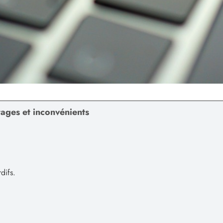
ntages et inconvénients
difs.