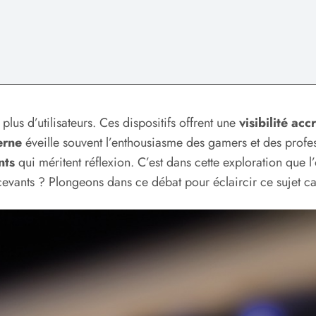
lus d’utilisateurs. Ces dispositifs offrent une
visibilité acc
erne
éveille souvent l’enthousiasme des gamers et des profe
nts
qui méritent réflexion. C’est dans cette exploration que l
écevants ? Plongeons dans ce débat pour éclaircir ce sujet ca