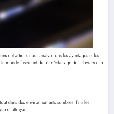
Dans cet article, nous analyserons les avantages et les
 le monde fascinant du rétroéclairage des claviers et à
urtout dans des environnements sombres. Fini les
ue et attrayant.