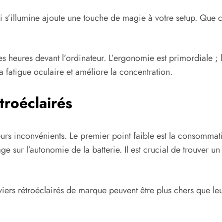
qui s’illumine ajoute une touche de magie à votre setup. Que 
es heures devant l’ordinateur. L’ergonomie est primordiale ; 
a fatigue oculaire et améliore la concentration.
troéclairés
urs inconvénients. Le premier point faible est la consommatio
age sur l’autonomie de la batterie. Il est crucial de trouver
aviers rétroéclairés de marque peuvent être plus chers que l