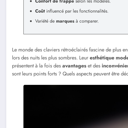
Confort de frappe
selon les modèles.
Coût
influencé par les fonctionnalités.
Variété de
marques
à comparer.
Le monde des claviers rétroéclairés fascine de plus en p
lors des nuits les plus sombres. Leur
esthétique mod
présentent à la fois des
avantages
et des
inconvénie
sont leurs points forts ? Quels aspects peuvent être d