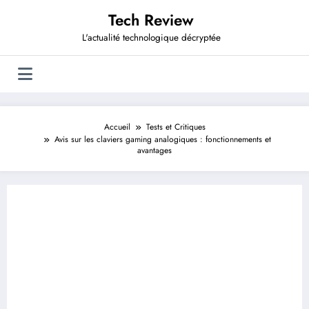
Aller
Tech Review
au
contenu
L'actualité technologique décryptée
Accueil
Tests et Critiques
Avis sur les claviers gaming analogiques : fonctionnements et
avantages