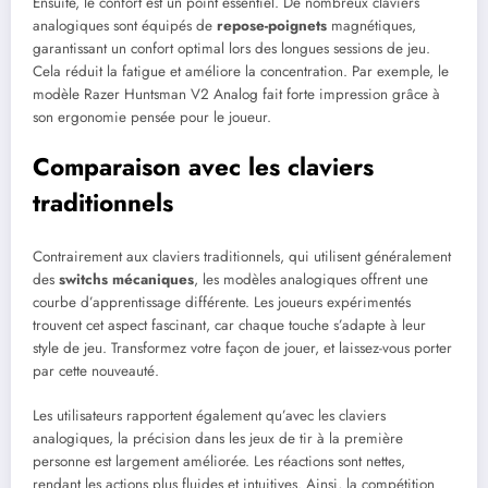
Ensuite, le confort est un point essentiel. De nombreux claviers
analogiques sont équipés de
repose-poignets
magnétiques,
garantissant un confort optimal lors des longues sessions de jeu.
Cela réduit la fatigue et améliore la concentration. Par exemple, le
modèle Razer Huntsman V2 Analog fait forte impression grâce à
son ergonomie pensée pour le joueur.
Comparaison avec les claviers
traditionnels
Contrairement aux claviers traditionnels, qui utilisent généralement
des
switchs mécaniques
, les modèles analogiques offrent une
courbe d’apprentissage différente. Les joueurs expérimentés
trouvent cet aspect fascinant, car chaque touche s’adapte à leur
style de jeu. Transformez votre façon de jouer, et laissez-vous porter
par cette nouveauté.
Les utilisateurs rapportent également qu’avec les claviers
analogiques, la précision dans les jeux de tir à la première
personne est largement améliorée. Les réactions sont nettes,
rendant les actions plus fluides et intuitives. Ainsi, la compétition