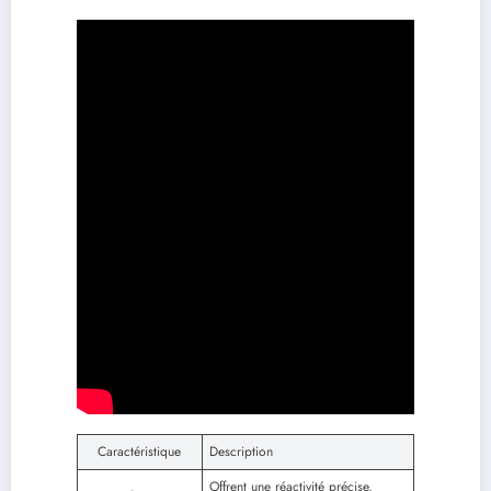
Caractéristique
Description
Offrent une réactivité précise,