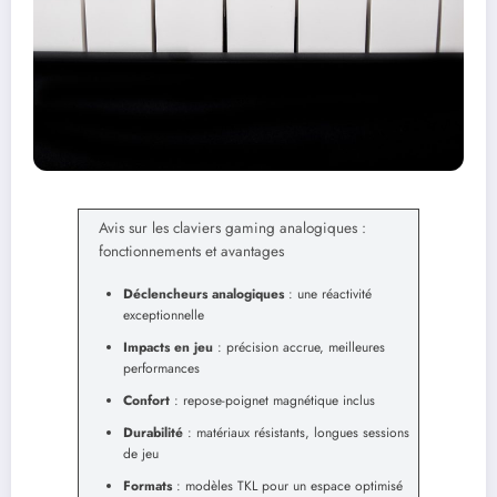
Avis sur les claviers gaming analogiques :
fonctionnements et avantages
Déclencheurs analogiques
: une réactivité
exceptionnelle
Impacts en jeu
: précision accrue, meilleures
performances
Confort
: repose-poignet magnétique inclus
Durabilité
: matériaux résistants, longues sessions
de jeu
Formats
: modèles TKL pour un espace optimisé