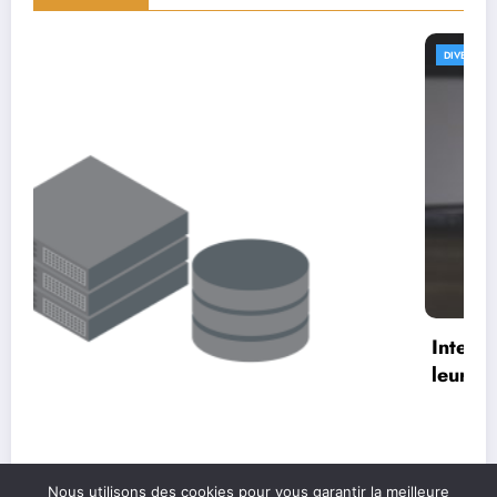
DIVERS
Interviews de UX architects : comprendre
leur rôle et impact dans le design
Nous utilisons des cookies pour vous garantir la meilleure