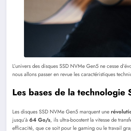
L’univers des disques SSD NVMe Gen5 ne cesse d’évol
nous allons passer en revue les caractéristiques tech
Les bases de la technologi
Les disques SSD NVMe Gen5 marquent une
révoluti
jusqu’à
64 Go/s
, ils ultra-boostent la vitesse de tr
efficacité, que ce soit pour le gaming ou le travail gra