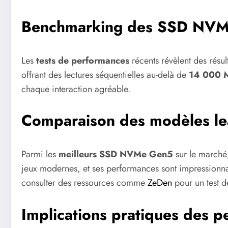
Benchmarking des SSD NV
Les
tests de performances
récents révèlent des résu
offrant des lectures séquentielles au-delà de
14 000 
chaque interaction agréable.
Comparaison des modèles le
Parmi les
meilleurs SSD NVMe Gen5
sur le marché,
jeux modernes, et ses performances sont impressionnant
consulter des ressources comme
ZeDen
pour un test dé
Implications pratiques des 