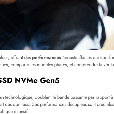
uer, offrant des
performances
époustouflantes qui transfo
niques, comparer les modèles phares, et comprendre la vérit
e SSD NVMe Gen5
on
technologique, doublant la bande passante par rapport à 
ansfert des données. Ces performances décuplées sont cruciales
phique intensif.