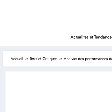
Aller
au
contenu
Actualités et Tendance
Accueil
Tests et Critiques
Analyse des performances