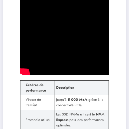
Critères de
Description
performance
Vitesse de
Jusqu’à
5 000 Mo/s
grâce à la
transfert
connectivité PCIe.
Les SSD NVMe utilisent le
NVM
Protocole utilisé
Express
pour des performances
optimales.