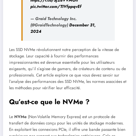
https://t.co/Sj28VVMOli
pic.twitter.com/TIVfppqvEf
— Graid Technology Inc.
(@GraidTechnology)
December 31,
2024
Les SSD NVMe révolutionnent notre perception de la vitesse de
stockage. Leur capacité à fournir des performances
impressionnantes est devenue essentielle pour les utilisateurs
exigeants, qu’il s’agisse de gamers, de créateurs de contenu ou de
professionnels. Cet article explore ce que vous devez savoir sur
l’analyse des performances des SSD NVMe, les normes associées et
les méthodes pour vérifier leur efficacité.
Qu’est-ce que le NVMe ?
Le
NVMe
(Non-Volatile Memory Express) est un protocole de
transfert de données conçu pour les unités de stockage modernes.
En exploitant les connexions PCIe, il offre une bande passante bien
supérieure par rapport aux technologies antérieures. Cela se