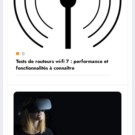
0
Tests de routeurs wi-fi 7 : performance et
fonctionnalités à connaître