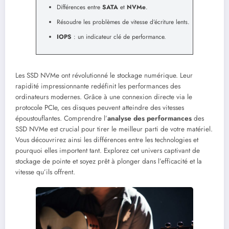
Différences entre
SATA
et
NVMe
.
Résoudre les problèmes de vitesse d’écriture lents.
IOPS
: un indicateur clé de performance.
Les SSD NVMe ont révolutionné le stockage numérique. Leur
rapidité impressionnante redéfinit les performances des
ordinateurs modernes. Grâce à une connexion directe via le
protocole PCIe, ces disques peuvent atteindre des vitesses
époustouflantes. Comprendre l’
analyse des performances
des
SSD NVMe est crucial pour tirer le meilleur parti de votre matériel.
Vous découvrirez ainsi les différences entre les technologies et
pourquoi elles importent tant. Explorez cet univers captivant de
stockage de pointe et soyez prêt à plonger dans l’efficacité et la
vitesse qu’ils offrent.