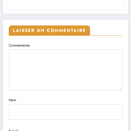
LAISSER UN COMMENTAIRE
Commentaires
Nom
E-mail