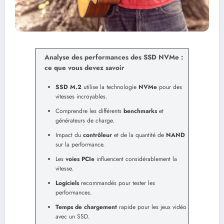
Analyse des performances des SSD NVMe :
ce que vous devez savoir
SSD M.2
utilise la technologie
NVMe
pour des
vitesses incroyables.
Comprendre les différents
benchmarks
et
générateurs de charge.
Impact du
contrôleur
et de la quantité de
NAND
sur la performance.
Les
voies PCIe
influencent considérablement la
vitesse.
Logiciels
recommandés pour tester les
performances.
Temps de chargement
rapide pour les jeux vidéo
avec un SSD.