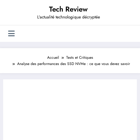
Aller
Tech Review
au
contenu
L'actualité technologique décryptée
Accueil
Tests et Critiques
Analyse des performances des SSD NVMe : ce que vous devez savoir