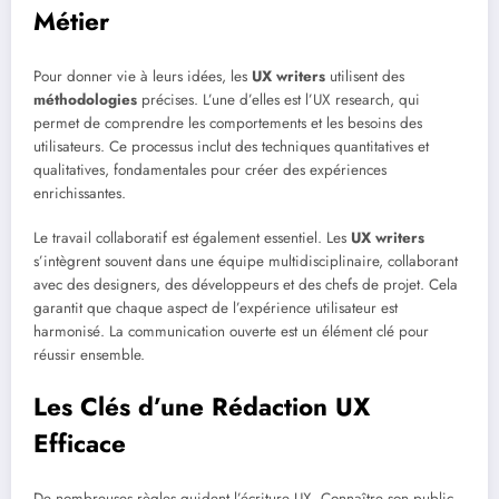
Métier
Pour donner vie à leurs idées, les
UX writers
utilisent des
méthodologies
précises. L’une d’elles est l’UX research, qui
permet de comprendre les comportements et les besoins des
utilisateurs. Ce processus inclut des techniques quantitatives et
qualitatives, fondamentales pour créer des expériences
enrichissantes.
Le travail collaboratif est également essentiel. Les
UX writers
s’intègrent souvent dans une équipe multidisciplinaire, collaborant
avec des designers, des développeurs et des chefs de projet. Cela
garantit que chaque aspect de l’expérience utilisateur est
harmonisé. La communication ouverte est un élément clé pour
réussir ensemble.
Les Clés d’une Rédaction UX
Efficace
De nombreuses règles guident l’écriture UX. Connaître son public