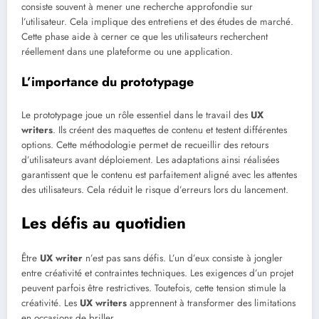
consiste souvent à mener une recherche approfondie sur
l’utilisateur. Cela implique des entretiens et des études de marché.
Cette phase aide à cerner ce que les utilisateurs recherchent
réellement dans une plateforme ou une application.
L’importance du prototypage
Le prototypage joue un rôle essentiel dans le travail des
UX
writers
. Ils créent des maquettes de contenu et testent différentes
options. Cette méthodologie permet de recueillir des retours
d’utilisateurs avant déploiement. Les adaptations ainsi réalisées
garantissent que le contenu est parfaitement aligné avec les attentes
des utilisateurs. Cela réduit le risque d’erreurs lors du lancement.
Les défis au quotidien
Être
UX writer
n’est pas sans défis. L’un d’eux consiste à jongler
entre créativité et contraintes techniques. Les exigences d’un projet
peuvent parfois être restrictives. Toutefois, cette tension stimule la
créativité. Les
UX writers
apprennent à transformer des limitations
en occasions de briller.