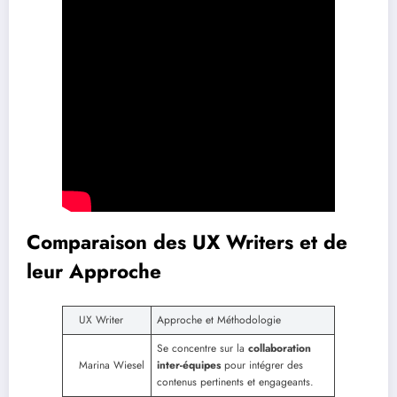
Comparaison des UX Writers et de
leur Approche
UX Writer
Approche et Méthodologie
Se concentre sur la
collaboration
Marina Wiesel
inter-équipes
pour intégrer des
contenus pertinents et engageants.