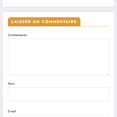
LAISSER UN COMMENTAIRE
Commentaires
Nom
E-mail