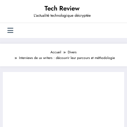
Aller
Tech Review
au
contenu
L'actualité technologique décryptée
Accueil
Divers
Interviews de ux writers : découvrir leur parcours et méthodologie