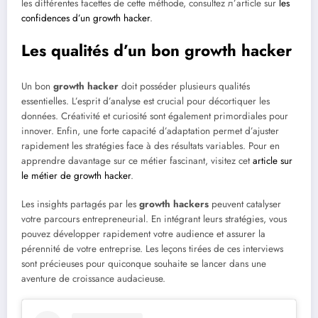
les différentes facettes de cette méthode, consultez л’article sur
les
confidences d’un growth hacker
.
Les qualités d’un bon growth hacker
Un bon
growth hacker
doit posséder plusieurs qualités
essentielles. L’esprit d’analyse est crucial pour décortiquer les
données. Créativité et curiosité sont également primordiales pour
innover. Enfin, une forte capacité d’adaptation permet d’ajuster
rapidement les stratégies face à des résultats variables. Pour en
apprendre davantage sur ce métier fascinant, visitez cet
article sur
le métier de growth hacker
.
Les insights partagés par les
growth hackers
peuvent catalyser
votre parcours entrepreneurial. En intégrant leurs stratégies, vous
pouvez développer rapidement votre audience et assurer la
pérennité de votre entreprise. Les leçons tirées de ces interviews
sont précieuses pour quiconque souhaite se lancer dans une
aventure de croissance audacieuse.