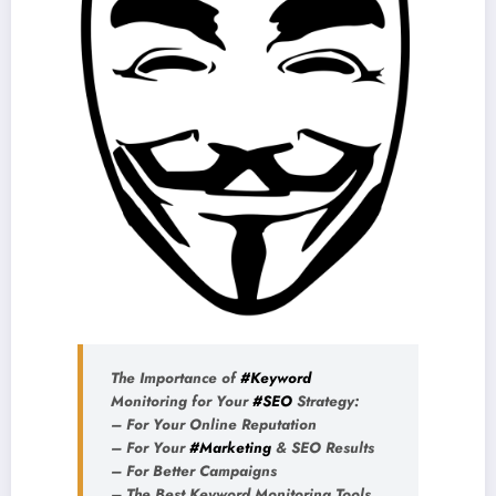
The Importance of
#Keyword
Monitoring for Your
#SEO
Strategy:
– For Your Online Reputation
– For Your
#Marketing
& SEO Results
– For Better Campaigns
– The Best Keyword Monitoring Tools