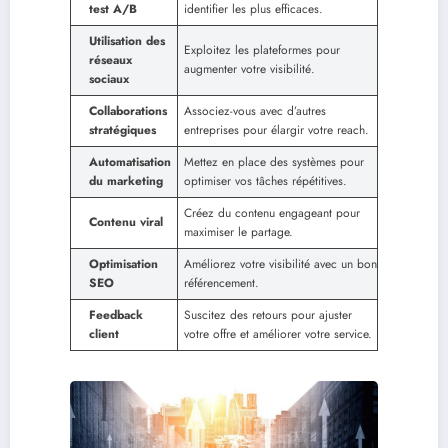
test A/B
identifier les plus efficaces.
Utilisation des
Exploitez les plateformes pour
réseaux
augmenter votre visibilité.
sociaux
Collaborations
Associez-vous avec d’autres
stratégiques
entreprises pour élargir votre reach.
Automatisation
Mettez en place des systèmes pour
du marketing
optimiser vos tâches répétitives.
Créez du contenu engageant pour
Contenu viral
maximiser le partage.
Optimisation
Améliorez votre visibilité avec un bon
SEO
référencement.
Feedback
Suscitez des retours pour ajuster
client
votre offre et améliorer votre service.