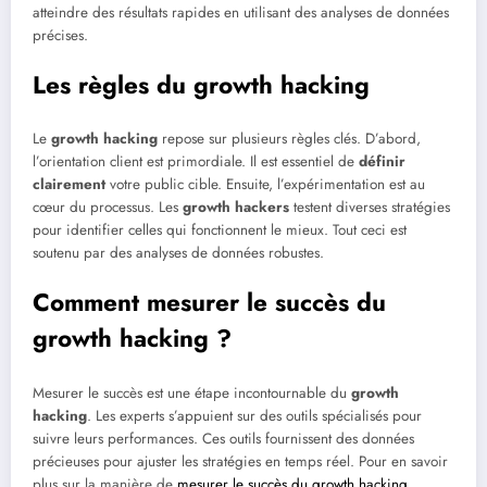
atteindre des résultats rapides en utilisant des analyses de données
précises.
Les règles du growth hacking
Le
growth hacking
repose sur plusieurs règles clés. D’abord,
l’orientation client est primordiale. Il est essentiel de
définir
clairement
votre public cible. Ensuite, l’expérimentation est au
cœur du processus. Les
growth hackers
testent diverses stratégies
pour identifier celles qui fonctionnent le mieux. Tout ceci est
soutenu par des analyses de données robustes.
Comment mesurer le succès du
growth hacking ?
Mesurer le succès est une étape incontournable du
growth
hacking
. Les experts s’appuient sur des outils spécialisés pour
suivre leurs performances. Ces outils fournissent des données
précieuses pour ajuster les stratégies en temps réel. Pour en savoir
plus sur la manière de
mesurer le succès du growth hacking
,