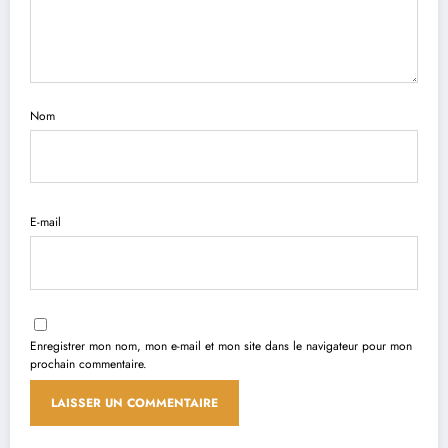
Nom
E-mail
Enregistrer mon nom, mon e-mail et mon site dans le navigateur pour mon
prochain commentaire.