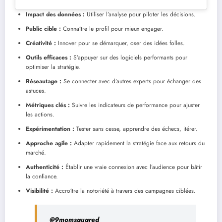
Impact des données :
Utiliser l’analyse pour piloter les décisions.
Public cible :
Connaître le profil pour mieux engager.
Créativité :
Innover pour se démarquer, oser des idées folles.
Outils efficaces :
S’appuyer sur des logiciels performants pour
optimiser la stratégie.
Réseautage :
Se connecter avec d’autres experts pour échanger des
astuces.
Métriques clés :
Suivre les indicateurs de performance pour ajuster
les actions.
Expérimentation :
Tester sans cesse, apprendre des échecs, itérer.
Approche agile :
Adapter rapidement la stratégie face aux retours du
marché.
Authenticité :
Établir une vraie connexion avec l’audience pour bâtir
la confiance.
Visibilité :
Accroître la notoriété à travers des campagnes ciblées.
@9momsquared