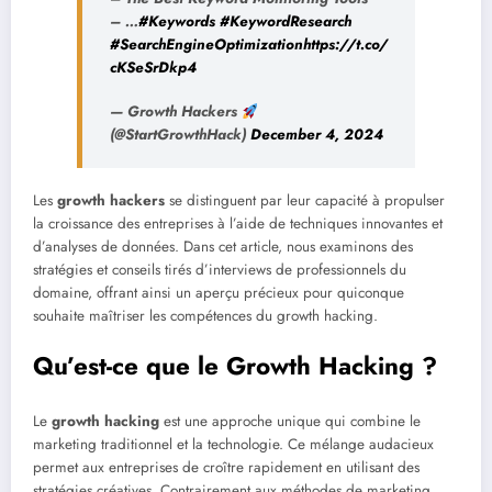
– …
#Keywords
#KeywordResearch
#SearchEngineOptimization
https://t.co/
cKSeSrDkp4
— Growth Hackers
(@StartGrowthHack)
December 4, 2024
Les
growth hackers
se distinguent par leur capacité à propulser
la croissance des entreprises à l’aide de techniques innovantes et
d’analyses de données. Dans cet article, nous examinons des
stratégies et conseils tirés d’interviews de professionnels du
domaine, offrant ainsi un aperçu précieux pour quiconque
souhaite maîtriser les compétences du growth hacking.
Qu’est-ce que le Growth Hacking ?
Le
growth hacking
est une approche unique qui combine le
marketing traditionnel et la technologie. Ce mélange audacieux
permet aux entreprises de croître rapidement en utilisant des
stratégies créatives. Contrairement aux méthodes de marketing