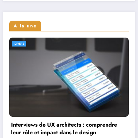
A la une
DIVERS
Interviews de full stack designers : aperçu de
leur parcours et expertise