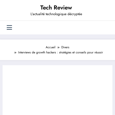
Aller
Tech Review
au
contenu
L'actualité technologique décryptée
Accueil
Divers
Interviews de growth hackers : stratégies et conseils pour réussir