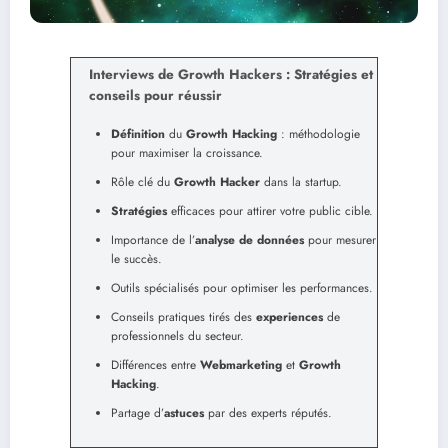
Interviews de Growth Hackers : Stratégies et
conseils pour réussir
Définition
du
Growth Hacking
: méthodologie
pour maximiser la croissance.
Rôle clé du
Growth Hacker
dans la startup.
Stratégies
efficaces pour attirer votre public cible.
Importance de l’
analyse de données
pour mesurer
le succès.
Outils spécialisés pour optimiser les performances.
Conseils pratiques tirés des
experiences
de
professionnels du secteur.
Différences entre
Webmarketing
et
Growth
Hacking
.
Partage d’
astuces
par des experts réputés.