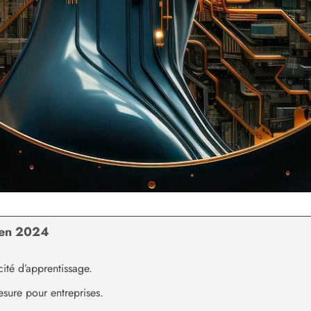
 en 2024
ité d’apprentissage.
esure pour entreprises.