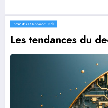
Actualités Et Tendances Tech
Les tendances du de