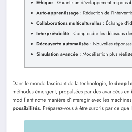
Ethique
: Garantir un développement responsab
Auto-apprentissage
: Réduction de l’intervent
Collaborations multiculturelles
: Échange d’id
Interprétabilité
: Comprendre les décisions de
Découverte automatisée
: Nouvelles réponses
Simulation avancée
: Modélisation plus réali
Dans le monde fascinant de la technologie, le
deep l
méthodes émergent, propulsées par des avancées en
modifiant notre manière d’interagir avec les machines
possibilités
. Préparez-vous à être surpris par ce que l