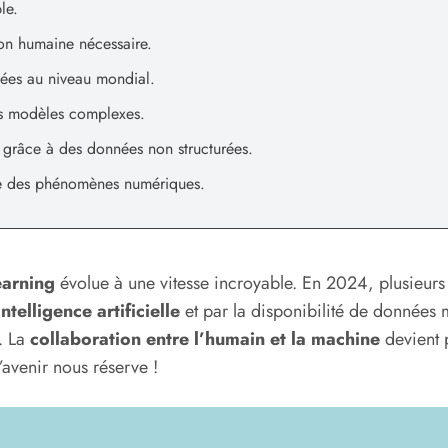
le.
ion humaine nécessaire.
ées au niveau mondial.
s modèles complexes.
 grâce à des données non structurées.
ste des phénomènes numériques.
earning
évolue à une vitesse incroyable. En 2024, plusieurs 
intelligence artificielle
et par la disponibilité de données 
. La
collaboration entre l’humain et la machine
devient 
’avenir nous réserve !