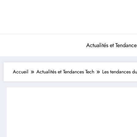
Aller
au
contenu
Actualités et Tendance
Accueil
Actualités et Tendances Tech
Les tendances du