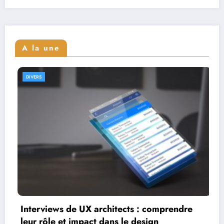
A la une
DIVERS
Interviews de full stack designers : aper
leur parcours et expertise
re