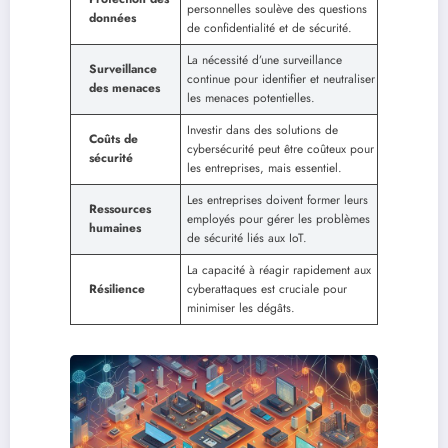
personnelles soulève des questions
données
de confidentialité et de sécurité.
La nécessité d’une surveillance
Surveillance
continue pour identifier et neutraliser
des menaces
les menaces potentielles.
Investir dans des solutions de
Coûts de
cybersécurité peut être coûteux pour
sécurité
les entreprises, mais essentiel.
Les entreprises doivent former leurs
Ressources
employés pour gérer les problèmes
humaines
de sécurité liés aux IoT.
La capacité à réagir rapidement aux
Résilience
cyberattaques est cruciale pour
minimiser les dégâts.