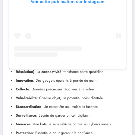
Voir cette publication sur Instagram
Résolution)
: La
connectivité
transforme notre quotidien.
Innovation
: Des gadgets épatants à portée de main.
Collecte
: Données précieuses récoltées à la volée.
Vulnérabilité
: Chaque objet, un potentiel point d’entrée.
Standardisation
: Un casse-tête aux multiples facettes.
Surveillance
: Besoin de garder un œil vigilant.
Menaces
: Une bataille sans relâche contre les cybercriminels.
Protection
: Essentielle pour garantir la confiance.