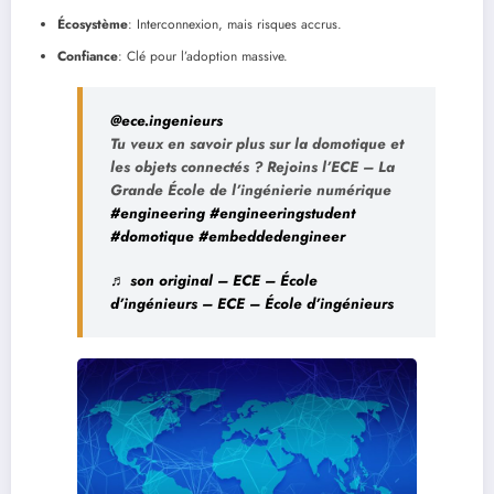
Écosystème
: Interconnexion, mais risques accrus.
Confiance
: Clé pour l’adoption massive.
@ece.ingenieurs
Tu veux en savoir plus sur la domotique et
les objets connectés ? Rejoins l’ECE – La
Grande École de l’ingénierie numérique
#engineering
#engineeringstudent
#domotique
#embeddedengineer
♬ son original – ECE – École
d’ingénieurs – ECE – École d’ingénieurs