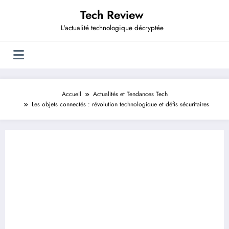
Aller
Tech Review
au
contenu
L'actualité technologique décryptée
Accueil
Actualités et Tendances Tech
Les objets connectés : révolution technologique et défis sécuritaires