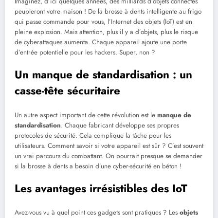
Imaginez, d’ici quelques années, des milliards d’objets connectés
peupleront votre maison ! De la brosse à dents intelligente au frigo
qui passe commande pour vous, l’Internet des objets (IoT) est en
pleine explosion. Mais attention, plus il y a d’objets, plus le risque
de cyberattaques aumenta. Chaque appareil ajoute une porte
d’entrée potentielle pour les hackers. Super, non ?
Un manque de standardisation : un
casse-tête sécuritaire
Un autre aspect important de cette révolution est le
manque de
standardisation
. Chaque fabricant développe ses propres
protocoles de sécurité. Cela complique la tâche pour les
utilisateurs. Comment savoir si votre appareil est sûr ? C’est souvent
un vrai parcours du combattant. On pourrait presque se demander
si la brosse à dents a besoin d’une cyber-sécurité en béton !
Les avantages irrésistibles des IoT
Avez-vous vu à quel point ces gadgets sont pratiques ? Les
objets