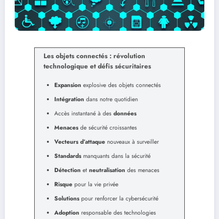
Les objets connectés : révolution
technologique et défis sécuritaires
Expansion
explosive des objets connectés
Intégration
dans notre quotidien
Accès instantané à des
données
Menaces
de sécurité croissantes
Vecteurs d’attaque
nouveaux à surveiller
Standards
manquants dans la sécurité
Détection
et
neutralisation
des menaces
Risque
pour la vie privée
Solutions
pour renforcer la cybersécurité
Adoption
responsable des technologies