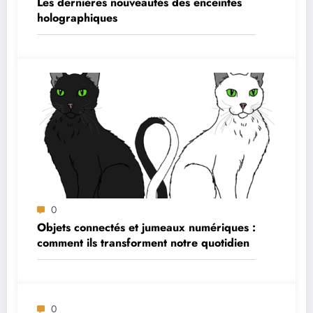
Les dernières nouveautés des enceintes
holographiques
0
Objets connectés et jumeaux numériques :
comment ils transforment notre quotidien
0