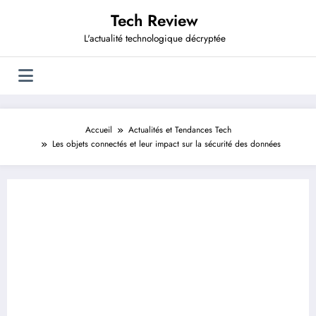
Aller
Tech Review
au
contenu
L'actualité technologique décryptée
Accueil
Actualités et Tendances Tech
Les objets connectés et leur impact sur la sécurité des données