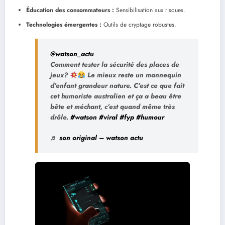
Éducation des consommateurs :
Sensibilisation aux risques.
Technologies émergentes :
Outils de cryptage robustes.
@watson_actu
Comment tester la sécurité des places de
jeux?
Le mieux reste un mannequin
d’enfant grandeur nature. C’est ce que fait
cet humoriste australien et ça a beau être
bête et méchant, c’est quand même très
drôle.
#watson
#viral
#fyp
#humour
♬ son original – watson actu