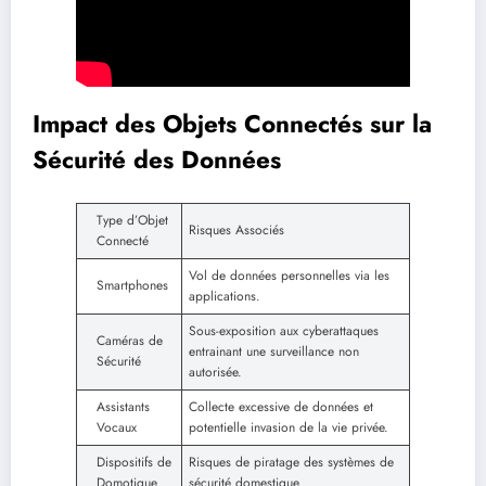
Impact des Objets Connectés sur la
Sécurité des Données
Type d’Objet
Risques Associés
Connecté
Vol de données personnelles via les
Smartphones
applications.
Sous-exposition aux cyberattaques
Caméras de
entrainant une surveillance non
Sécurité
autorisée.
Assistants
Collecte excessive de données et
Vocaux
potentielle invasion de la vie privée.
Dispositifs de
Risques de piratage des systèmes de
Domotique
sécurité domestique.