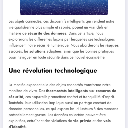
Les objets connectés, ces dispositifs intelligents qui rendent notre
vie quotidienne plus simple et rapide, posent un vrai défi en
matière de
sécurité des données
. Dans cet article, nous
explorerons les différentes façons par lesquelles ces technologies
influencent notre sécurité numérique. Nous aborderons les
risques
associés, les
solutions
adaptées, ainsi que les bonnes pratiques
pour naviguer en toute sécurité dans ce nouvel écosystème.
Une révolution technologique
La montée exponentielle des objets connectés transforme notre
manière de vivre. Des
thermostats intelligents
aux
cameras de
sécurité
, ces appareils promettent confort et tranquillité d’esprit.
Toutefois, leur utilisation implique aussi un partage constant de
données personnelles, ce qui expose les utilisateurs à des menaces
potentiellement graves. Les données collectées peuvent être
exploitées, entraînant des violations de
vie privée
et des
vols
d’identité
.