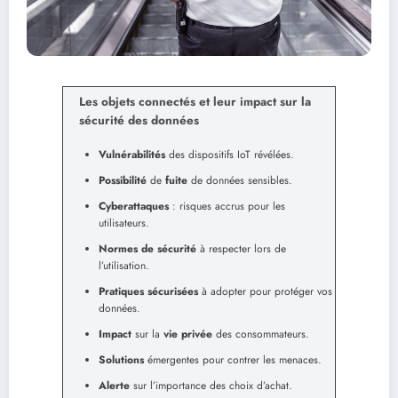
Les objets connectés et leur impact sur la
sécurité des données
Vulnérabilités
des dispositifs IoT révélées.
Possibilité
de
fuite
de données sensibles.
Cyberattaques
: risques accrus pour les
utilisateurs.
Normes de sécurité
à respecter lors de
l’utilisation.
Pratiques sécurisées
à adopter pour protéger vos
données.
Impact
sur la
vie privée
des consommateurs.
Solutions
émergentes pour contrer les menaces.
Alerte
sur l’importance des choix d’achat.