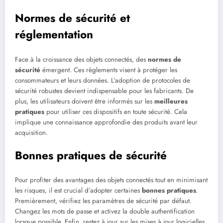
Normes de sécurité et
réglementation
Face à la croissance des objets connectés, des
normes de
sécurité
émergent. Ces règlements visent à protéger les
consommateurs et leurs données. L’adoption de protocoles de
sécurité robustes devient indispensable pour les fabricants. De
plus, les utilisateurs doivent être informés sur les
meilleures
pratiques
pour utiliser ces dispositifs en toute sécurité. Cela
implique une connaissance approfondie des produits avant leur
acquisition.
Bonnes pratiques de sécurité
Pour profiter des avantages des objets connectés tout en minimisant
les risques, il est crucial d’adopter certaines
bonnes pratiques
.
Premièrement, vérifiez les paramètres de sécurité par défaut.
Changez les mots de passe et activez la double authentification
lorsque possible. Enfin, restez à jour sur les mises à jour logicielles