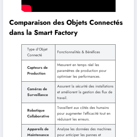
Comparaison des Objets Connectés
dans la Smart Factory
Type d’Objet
Fonctionnalités & Bénéfices
Connecté
Mesurent en temps réel les
Capteurs de
paramètres de production pour
Production
optimiser les performances.
Assurent la sécurité des installations
Caméras de
et améliorent la gestion des flux de
Surveillance
travail.
Travaillent aux côtés des humains
Robotique
pour augmenter l’efficacité tout en
Collaborative
réduisant les erreurs.
Appareils de
Analyse les données des machines
Maintenance
pour anticiper les pannes et