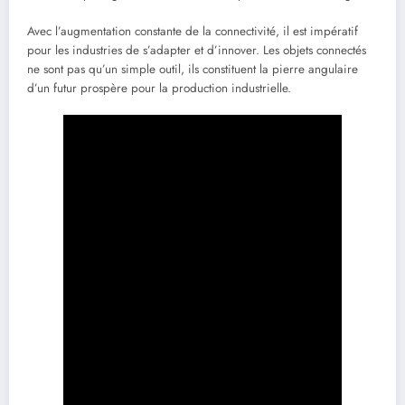
Avec l’augmentation constante de la connectivité, il est impératif
pour les industries de s’adapter et d’innover. Les objets connectés
ne sont pas qu’un simple outil, ils constituent la pierre angulaire
d’un futur prospère pour la production industrielle.