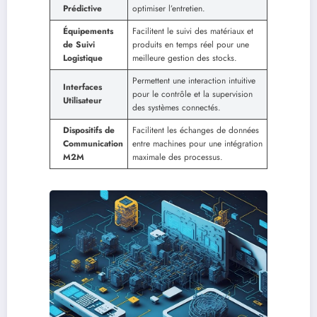
Prédictive
optimiser l’entretien.
Équipements
Facilitent le suivi des matériaux et
de Suivi
produits en temps réel pour une
Logistique
meilleure gestion des stocks.
Permettent une interaction intuitive
Interfaces
pour le contrôle et la supervision
Utilisateur
des systèmes connectés.
Dispositifs de
Facilitent les échanges de données
Communication
entre machines pour une intégration
M2M
maximale des processus.