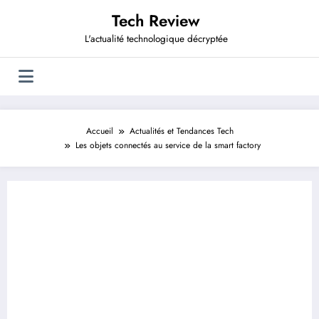
Aller
Tech Review
au
contenu
L'actualité technologique décryptée
Accueil
Actualités et Tendances Tech
Les objets connectés au service de la smart factory