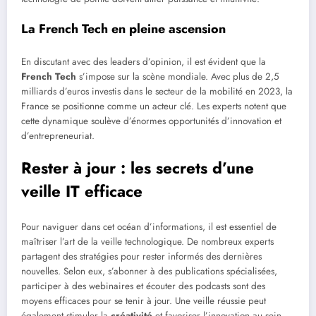
La French Tech en pleine ascension
En discutant avec des leaders d’opinion, il est évident que la
French Tech
s’impose sur la scène mondiale. Avec plus de 2,5
milliards d’euros investis dans le secteur de la mobilité en 2023, la
France se positionne comme un acteur clé. Les experts notent que
cette dynamique soulève d’énormes opportunités d’innovation et
d’entrepreneuriat.
Rester à jour : les secrets d’une
veille IT efficace
Pour naviguer dans cet océan d’informations, il est essentiel de
maîtriser l’art de la veille technologique. De nombreux experts
partagent des stratégies pour rester informés des dernières
nouvelles. Selon eux, s’abonner à des publications spécialisées,
participer à des webinaires et écouter des podcasts sont des
moyens efficaces pour se tenir à jour. Une veille réussie peut
également stimuler la
créativité
et favoriser l’innovation au sein