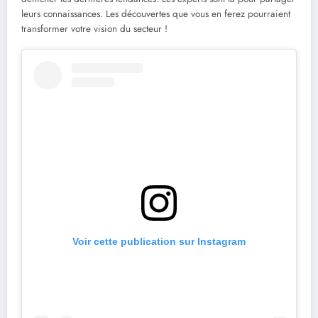
leurs connaissances. Les découvertes que vous en ferez pourraient
transformer votre vision du secteur !
Voir cette publication sur Instagram