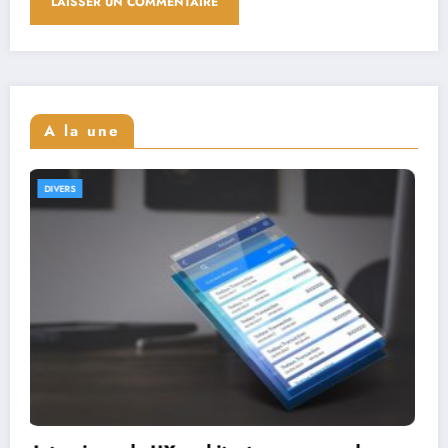
A la une
DIVERS
Interviews de full stack designers : aperçu de
leur parcours et expertise