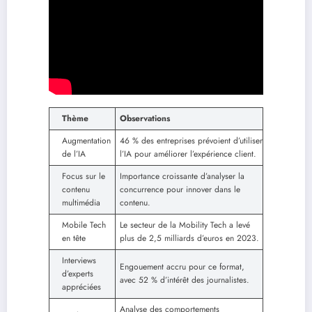
Thème
Observations
Augmentation
46 % des entreprises prévoient d’utiliser
de l’IA
l’IA pour améliorer l’expérience client.
Focus sur le
Importance croissante d’analyser la
contenu
concurrence pour innover dans le
multimédia
contenu.
Mobile Tech
Le secteur de la Mobility Tech a levé
en tête
plus de 2,5 milliards d’euros en 2023.
Interviews
Engouement accru pour ce format,
d’experts
avec 52 % d’intérêt des journalistes.
appréciées
Analyse des comportements