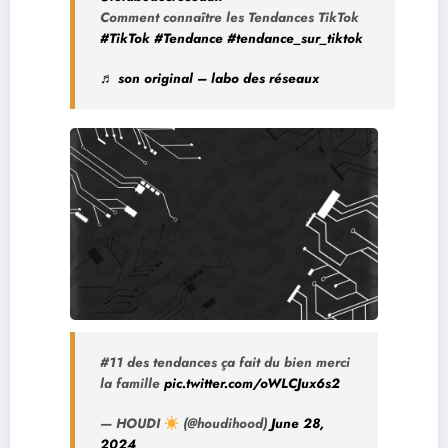
Comment connaître les Tendances TikTok
#TikTok
#Tendance
#tendance_sur_tiktok
♬ son original – labo des réseaux
#11 des tendances ça fait du bien merci
la famille
pic.twitter.com/oWLCJux6s2
— HOUDI
(@houdihood)
June 28,
2024