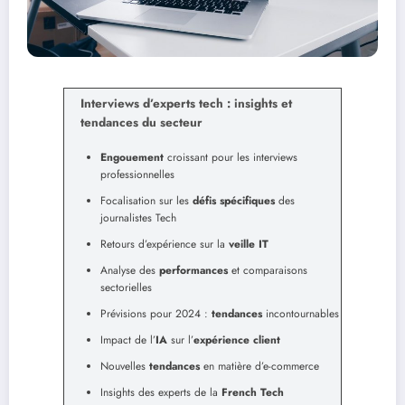
Interviews d’experts tech : insights et
tendances du secteur
Engouement
croissant pour les interviews
professionnelles
Focalisation sur les
défis spécifiques
des
journalistes Tech
Retours d’expérience sur la
veille IT
Analyse des
performances
et comparaisons
sectorielles
Prévisions pour 2024 :
tendances
incontournables
Impact de l’
IA
sur l’
expérience client
Nouvelles
tendances
en matière d’e-commerce
Insights des experts de la
French Tech