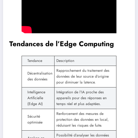
Tendances de l’Edge Computing
Tendance
Description
Rapprochement du traitement des
Décentralisation
données de leur source d’origine
des données
pour diminuer la latence.
Intelligence
Intégration de l’IA proche des
Artificielle
appareils pour des réponses en
(Edge AI)
temps réel et plus adaptées.
Renforcement des mesures de
Sécurité
protection des données en local,
optimisée
réduisant les risques de fuite.
Possibilité d’analyser les données