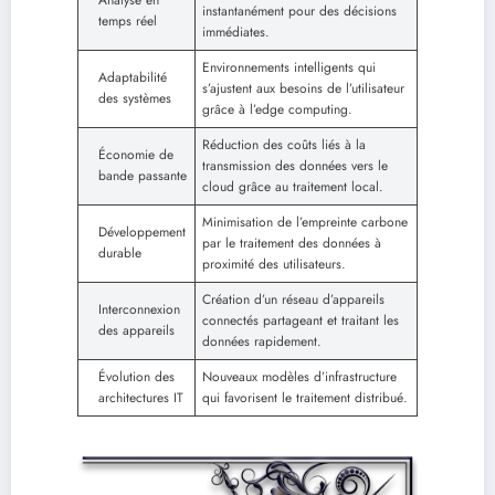
Analyse en
instantanément pour des décisions
temps réel
immédiates.
Environnements intelligents qui
Adaptabilité
s’ajustent aux besoins de l’utilisateur
des systèmes
grâce à l’edge computing.
Réduction des coûts liés à la
Économie de
transmission des données vers le
bande passante
cloud grâce au traitement local.
Minimisation de l’empreinte carbone
Développement
par le traitement des données à
durable
proximité des utilisateurs.
Création d’un réseau d’appareils
Interconnexion
connectés partageant et traitant les
des appareils
données rapidement.
Évolution des
Nouveaux modèles d’infrastructure
architectures IT
qui favorisent le traitement distribué.