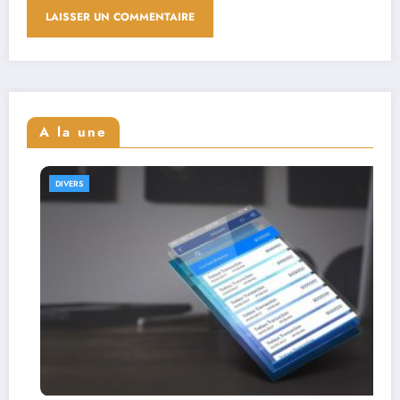
A la une
DIVERS
Interviews de full stack designe
leur parcours et expertise