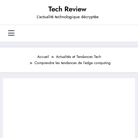
Aller
Tech Review
au
contenu
L'actualité technologique décryptée
Accueil
Actualités et Tendances Tech
Comprendre les tendances de l’edge computing