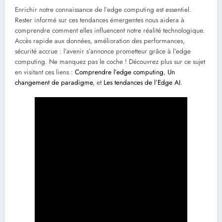
Enrichir notre connaissance de l’edge computing est essentiel.
Rester informé sur ces tendances émergentes nous aidera à
comprendre comment elles influencent notre réalité technologique.
Accès rapide aux données, amélioration des performances,
sécurité accrue : l’avenir s’annonce prometteur grâce à l’edge
computing. Ne manquez pas le coche ! Découvrez plus sur ce sujet
en visitant ces liens :
Comprendre l’edge computing
,
Un
changement de paradigme
, et
Les tendances de l’Edge AI
.