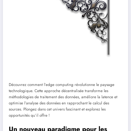
Découvrez comment l’edge computing révolutionne le paysage
technologique. Cette approche décentralisée transforme les
méthodologies de traitement des données, améliore la latence et
optimise l’analyse des données en rapprochant le calcul des
sources. Plongez dans cet univers fascinant et explorez les
opportunités qu’il offre !
Un nouveau paradigme pour les