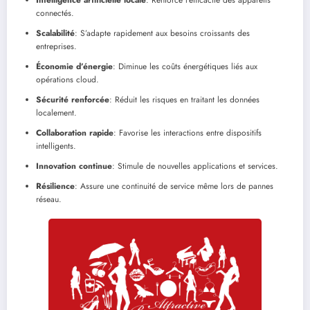
Intelligence artificielle locale
: Renforce l’efficacité des appareils
connectés.
Scalabilité
: S’adapte rapidement aux besoins croissants des
entreprises.
Économie d’énergie
: Diminue les coûts énergétiques liés aux
opérations cloud.
Sécurité renforcée
: Réduit les risques en traitant les données
localement.
Collaboration rapide
: Favorise les interactions entre dispositifs
intelligents.
Innovation continue
: Stimule de nouvelles applications et services.
Résilience
: Assure une continuité de service même lors de pannes
réseau.