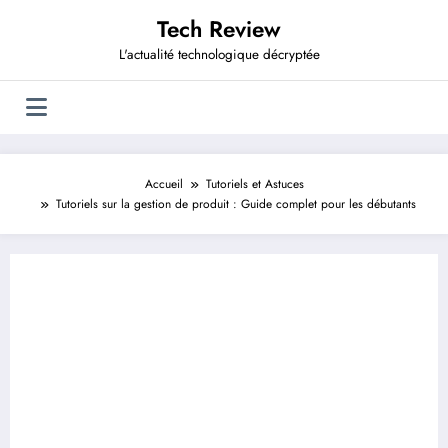
Aller
Tech Review
au
contenu
L'actualité technologique décryptée
Accueil
Tutoriels et Astuces
Tutoriels sur la gestion de produit : Guide complet pour les débutants