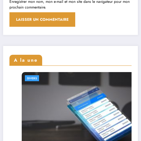
Enregistrer mon nom, mon e-mail et mon site dans le navigateur pour mon
prochain commentaire.
A la une
DIVERS
Interviews de fu