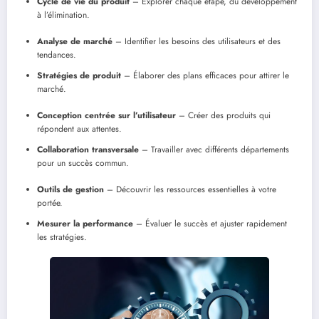
Cycle de vie du produit
– Explorer chaque étape, du développement
à l’élimination.
Analyse de marché
– Identifier les besoins des utilisateurs et des
tendances.
Stratégies de produit
– Élaborer des plans efficaces pour attirer le
marché.
Conception centrée sur l’utilisateur
– Créer des produits qui
répondent aux attentes.
Collaboration transversale
– Travailler avec différents départements
pour un succès commun.
Outils de gestion
– Découvrir les ressources essentielles à votre
portée.
Mesurer la performance
– Évaluer le succès et ajuster rapidement
les stratégies.