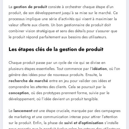
La
gestion de produit
consiste à orchestrer chaque étape d’un
produit, de son développement jusqu’à sa mise sur le marché. Ce
processus implique une série d’activités qui visent à maximiser la
valeur offerte aux clients. Un bon gestionnaire de produit doit
combiner vision stratégique et sens des détails pour s’assurer que
le produit répond parfaitement aux besoins des utilisateurs.
Les étapes clés de la gestion de produit
Chaque produit passe par un cycle de vie qui se divise en
plusieurs étapes essentielles. Tout commence par l’
idéation
, où l’on
génère des idées pour de nouveaux produits. Ensuite, la
recherche de marché
entre en jeu pour valider ces idées et
comprendre les attentes des clients. Cela se poursuit par la
conception
, où des prototypes prennent forme, suivie par le
développement, où l’idée devient un produit tangible.
Le
lancement
est une étape cruciale, marquée par des campagnes
de marketing et une communication intense pour attirer l’attention
sur le produit. Enfin, la phase de
suivi et d’optimisation
s’installe
pour garantir que le produit évolue selon les retours des utilisateurs