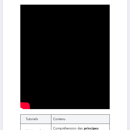
Tutoriels
Contenu
Compréhension des
principes