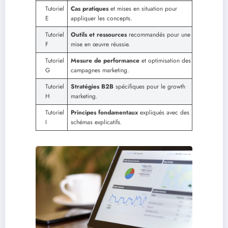
Tutoriel
Cas pratiques
et mises en situation pour
E
appliquer les concepts.
Tutoriel
Outils et ressources
recommandés pour une
F
mise en œuvre réussie.
Tutoriel
Mesure de performance
et optimisation des
G
campagnes marketing.
Tutoriel
Stratégies B2B
spécifiques pour le growth
H
marketing.
Tutoriel
Principes fondamentaux
expliqués avec des
I
schémas explicatifs.