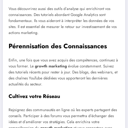
Vous découvrirez aussi des outils d’analyse qui enrichiront vos
connaissances. Des tutoriels abordant Google Analytics sont
fondamentaux. Ils vous aideront à interpréter les données de vos
sites. Il est essentiel de mesurer le retour sur investissement de vos
actions marketing.
Pérennisation des Connaissances
Enfin, une fois que vous avez acquis des compétences, continuez à
vous former. Le
growth marketing
évolue constamment. Suivez
des tutoriels récents pour rester à jour. Des blogs, des webinars, et
des chaînes YouTube dédiées vous apporteront les dernières
actualités du secteur.
Cultivez votre Réseau
Rejoignez des communautés en ligne où les experts partagent des
conseils. Participer à des forums vous permettra d’échanger des
idées et d’améliorer vos stratégies. Cela enrichira votre
compréhension du
growth marketing
et vous connectera avec