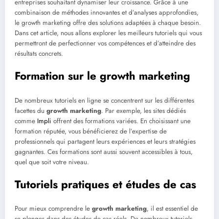
entreprises souhaitant dynamiser leur croissance. Grâce à une
combinaison de méthodes innovantes et d’analyses approfondies,
le growth marketing offre des solutions adaptées à chaque besoin.
Dans cet article, nous allons explorer les meilleurs tutoriels qui vous
permettront de perfectionner vos compétences et d’atteindre des
résultats concrets.
Formation sur le growth marketing
De nombreux tutoriels en ligne se concentrent sur les différentes
facettes du
growth marketing
. Par exemple, les sites dédiés
comme
Impli
offrent des formations variées. En choisissant une
formation réputée, vous bénéficierez de l’expertise de
professionnels qui partagent leurs expériences et leurs stratégies
gagnantes. Ces formations sont aussi souvent accessibles à tous,
quel que soit votre niveau.
Tutoriels pratiques et études de cas
Pour mieux comprendre le
growth marketing
, il est essentiel de
se plonger dans des études de cas réels. De nombreux tutoriels