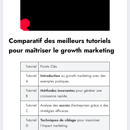
Comparatif des meilleurs tutoriels
pour maîtriser le growth marketing
Tutoriel
Points Clés
Tutoriel
Introduction
au growth marketing avec des
A
exemples pratiques.
Tutoriel
Méthodes innovantes
pour générer une
B
croissance rapide.
Tutoriel
Analyse des
succès
d’entreprises grâce à des
C
stratégies efficaces.
Tutoriel
Techniques de ciblage
pour maximiser
D
l’impact marketing.