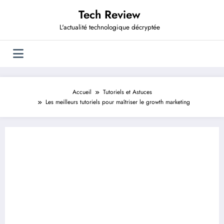
Aller
Tech Review
au
contenu
L'actualité technologique décryptée
Accueil
Tutoriels et Astuces
Les meilleurs tutoriels pour maîtriser le growth marketing