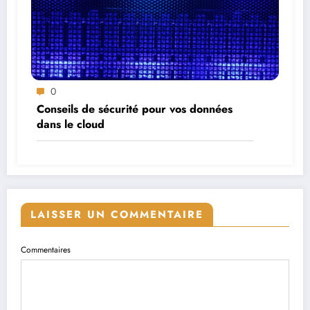
0
Conseils de sécurité pour vos données
dans le cloud
LAISSER UN COMMENTAIRE
Commentaires