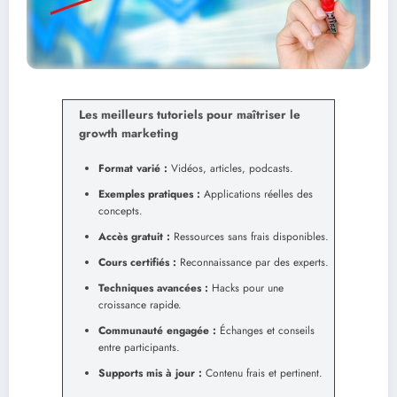
Les meilleurs tutoriels pour maîtriser le
growth marketing
Format varié :
Vidéos, articles, podcasts.
Exemples pratiques :
Applications réelles des
concepts.
Accès gratuit :
Ressources sans frais disponibles.
Cours certifiés :
Reconnaissance par des experts.
Techniques avancées :
Hacks pour une
croissance rapide.
Communauté engagée :
Échanges et conseils
entre participants.
Supports mis à jour :
Contenu frais et pertinent.