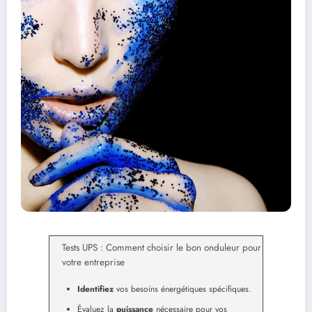
Tests UPS : Comment choisir le bon onduleur pour
votre entreprise
Identifiez
vos besoins énergétiques spécifiques.
Évaluez la
puissance
nécessaire pour vos