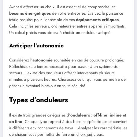
Avant d’effectuer un choix, il est essentiel de comprendre les
besoins énergétiques
de votre entreprise. Évaluez la puissance
totale requise pour l’ensemble de vos
équipements critiques
.
Cela inclut les serveurs, ordinateurs et autres appareils importants.
Un calcul précis vous aidera à choisir un onduleur adapté.
Anticiper l’autonomie
Considérez l’
autonomie
souhaitée en cas de coupure prolongée.
Réfléchissez au temps nécessaire pour passer à un système de
secours. Il existe des onduleurs offrant intervenants plusieurs
minutes à plusieurs heures. Choisissez celui qui vous permettra de
gérer un éventuel blackout en toute sécurité.
Types d’onduleurs
Il existe trois grandes catégories d’
onduleurs
:
off-line
,
in-line
et
on-line
. Chaque type répond à des besoins spécifiques et convient
à différents environnements de travail. Analyser les caractéristiques
de chacun vous permettra de faire un choix judicieux.