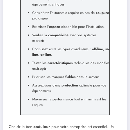
équipements critiques.
Considérez l’autonomie requise en cas de
coupure
prolongée.
Examinez
l’espace
disponible pour l’installation.
Vérifiez la
compatibilité
avec vos systèmes
existants.
Choisissez entre les types d’onduleurs :
off-line
,
in-
line
,
on-line
.
Testez les
caractéristiques
techniques des modèles
envisagés.
Priorisez les marques
fiables
dans le secteur.
Assurez-vous d’une
protection
optimale pour vos
équipements.
Maximisez la
performance
tout en minimisant les
risques.
Choisir le bon
onduleur
pour votre entreprise est essentiel. Un