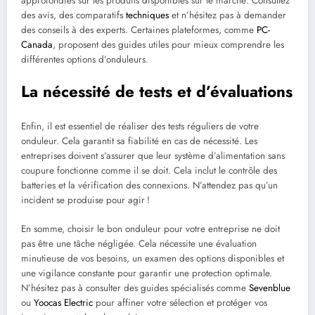
approfondies sur les produits disponibles sur le marché. Consultez
des avis, des comparatifs
techniques
et n’hésitez pas à demander
des conseils à des experts. Certaines plateformes, comme
PC-
Canada
, proposent des guides utiles pour mieux comprendre les
différentes options d’onduleurs.
La nécessité de tests et d’évaluations
Enfin, il est essentiel de réaliser des tests réguliers de votre
onduleur. Cela garantit sa fiabilité en cas de nécessité. Les
entreprises doivent s’assurer que leur système d’alimentation sans
coupure fonctionne comme il se doit. Cela inclut le contrôle des
batteries et la vérification des connexions. N’attendez pas qu’un
incident se produise pour agir !
En somme, choisir le bon onduleur pour votre entreprise ne doit
pas être une tâche négligée. Cela nécessite une évaluation
minutieuse de vos besoins, un examen des options disponibles et
une vigilance constante pour garantir une protection optimale.
N’hésitez pas à consulter des guides spécialisés comme
Sevenblue
ou
Yoocas Electric
pour affiner votre sélection et protéger vos