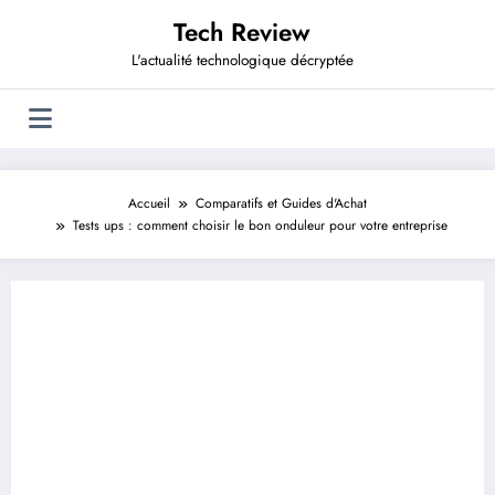
Aller
Tech Review
au
contenu
L'actualité technologique décryptée
Accueil
Comparatifs et Guides d'Achat
Tests ups : comment choisir le bon onduleur pour votre entreprise