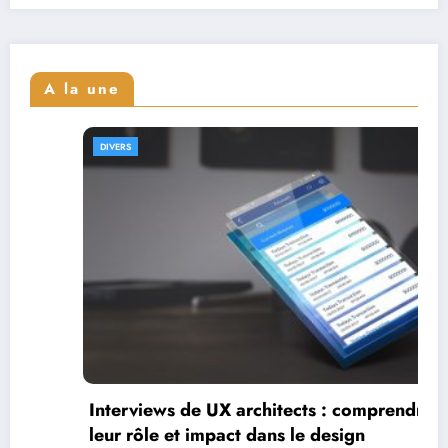
A la une
DIVERS
Interviews de fu
leur parcours et
UX architects : comprendre
pact dans le design