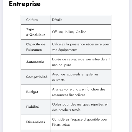
Entreprise
Critères
Détails
Type
Off-line, in-line, On-line
d’Onduleur
Capacité de
Calculez la puissance nécessaire pour
Puissance
vos équipements
Durée de sauvegarde souhaitée durant
Autonomie
une coupure
Avec vos appareils et systèmes
Compatibilité
existants
Ajustez votre choix en fonction des
Budget
ressources financières
Optez pour des marques réputées et
Fiabilité
des produits testés
Considérez l’espace disponible pour
Dimensions
l’installation