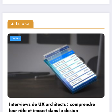
A la une
DIVERS
Interviews de full stack designers : aperçu de
leur parcours et expertise