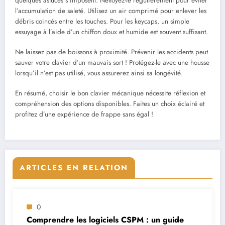
quelques astuces s’imposent. Nettoyez-le régulièrement pour éviter
l’accumulation de saleté. Utilisez un air comprimé pour enlever les
débris coincés entre les touches. Pour les keycaps, un simple
essuyage à l’aide d’un chiffon doux et humide est souvent suffisant.
Ne laissez pas de boissons à proximité. Prévenir les accidents peut
sauver votre clavier d’un mauvais sort ! Protégez-le avec une housse
lorsqu’il n’est pas utilisé, vous assurerez ainsi sa longévité.
En résumé, choisir le bon clavier mécanique nécessite réflexion et
compréhension des options disponibles. Faites un choix éclairé et
profitez d’une expérience de frappe sans égal !
ARTICLES EN RELATION
0
Comprendre les logiciels CSPM : un guide