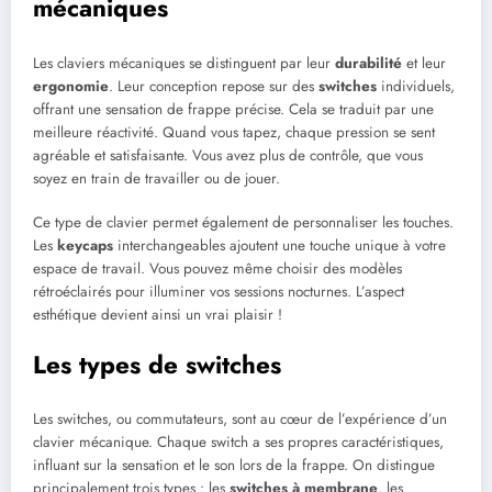
mécaniques
Les claviers mécaniques se distinguent par leur
durabilité
et leur
ergonomie
. Leur conception repose sur des
switches
individuels,
offrant une sensation de frappe précise. Cela se traduit par une
meilleure réactivité. Quand vous tapez, chaque pression se sent
agréable et satisfaisante. Vous avez plus de contrôle, que vous
soyez en train de travailler ou de jouer.
Ce type de clavier permet également de personnaliser les touches.
Les
keycaps
interchangeables ajoutent une touche unique à votre
espace de travail. Vous pouvez même choisir des modèles
rétroéclairés pour illuminer vos sessions nocturnes. L’aspect
esthétique devient ainsi un vrai plaisir !
Les types de switches
Les switches, ou commutateurs, sont au cœur de l’expérience d’un
clavier mécanique. Chaque switch a ses propres caractéristiques,
influant sur la sensation et le son lors de la frappe. On distingue
principalement trois types : les
switches à membrane
, les