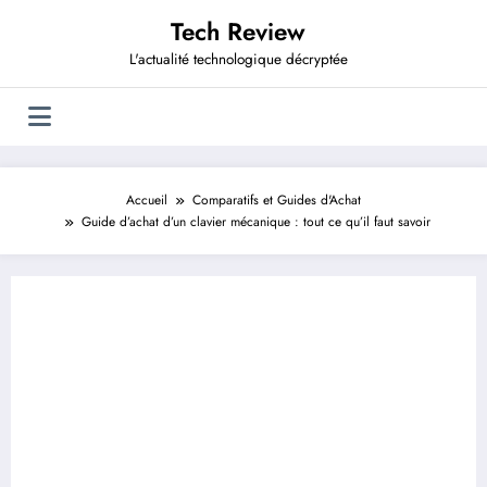
Aller
Tech Review
au
contenu
L'actualité technologique décryptée
Accueil
Comparatifs et Guides d'Achat
Guide d’achat d’un clavier mécanique : tout ce qu’il faut savoir