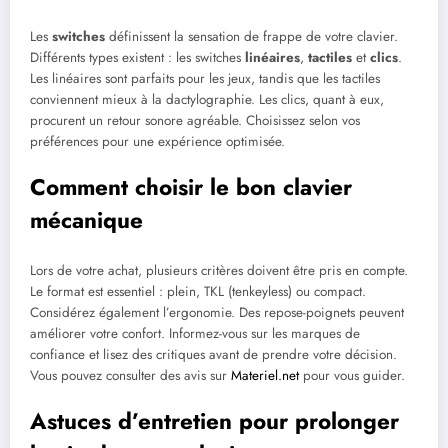
Les
switches
définissent la sensation de frappe de votre clavier.
Différents types existent : les switches
linéaires
,
tactiles
et
clics
.
Les linéaires sont parfaits pour les jeux, tandis que les tactiles
conviennent mieux à la dactylographie. Les clics, quant à eux,
procurent un retour sonore agréable. Choisissez selon vos
préférences pour une expérience optimisée.
Comment choisir le bon clavier
mécanique
Lors de votre achat, plusieurs critères doivent être pris en compte.
Le format est essentiel : plein, TKL (tenkeyless) ou compact.
Considérez également l’ergonomie. Des repose-poignets peuvent
améliorer votre confort. Informez-vous sur les marques de
confiance et lisez des critiques avant de prendre votre décision.
Vous pouvez consulter des avis sur
Materiel.net
pour vous guider.
Astuces d’entretien pour prolonger